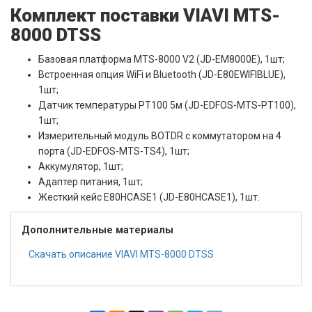
Комплект поставки VIAVI MTS-
8000 DTSS
Базовая платформа MTS-8000 V2 (JD-EM8000E), 1шт;
Встроенная опция WiFi и Bluetooth (JD-E80EWIFIBLUE),
1шт;
Датчик температуры PT100 5м (JD-EDFOS-MTS-PT100),
1шт;
Измерительный модуль BOTDR с коммутатором на 4
порта (JD-EDFOS-MTS-TS4), 1шт;
Аккумулятор, 1шт;
Адаптер питания, 1шт;
Жесткий кейс E80HCASE1 (JD-E80HCASE1), 1шт.
Дополнительные материалы
Скачать описание VIAVI MTS-8000 DTSS