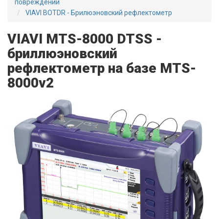
повреждений
VIAVI BOTDR - Брилюэновский рефлектометр
VIAVI MTS-8000 DTSS -
бриллюэновский
рефлектометр на базе MTS-
8000v2