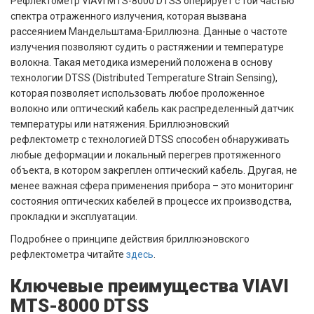
Рефлектометр VIAVI MTS-8000 DTSS оперирует с той частью
спектра отраженного излучения, которая вызвана
рассеянием Мандельштама-Бриллюэна. Данные о частоте
излучения позволяют судить о растяжении и температуре
волокна. Такая методика измерений положена в основу
технологии DTSS (Distributed Temperature Strain Sensing),
которая позволяет использовать любое проложенное
волокно или оптический кабель как распределенный датчик
температуры или натяжения. Бриллюэновский
рефлектометр с технологией DTSS способен обнаруживать
любые деформации и локальный перегрев протяженного
объекта, в котором закреплен оптический кабель. Другая, не
менее важная сфера применения прибора – это мониторинг
состояния оптических кабелей в процессе их производства,
прокладки и эксплуатации.
Подробнее о принципе действия бриллюэновского
рефлектометра читайте
здесь
.
Ключевые преимущества VIAVI
MTS-8000 DTSS