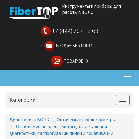
Инструменты и приборы для
работы с ВОЛС
+7 (499) 707-13-68
INFO@FIBERTOP.RU
ТОВАРОВ: 0
Мен
Категории
Toggle
Диагностика ВОЛС
Оптические рефлектометры
Оптические рефлектометры для детальной
диагностики, паспортизации линий и локализации