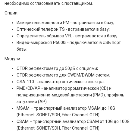
необходимо согласовывать с поставщиком.
Опции:
Измеритель мощности PM - встраивается в базу;
Оптический телефон TS - встраивается в базу;
Определитель обрывов VFL - встраивается в базу;
Видео-микроскоп P5000i - подключается в USB порт
базы.
Модули:
OTDR рефлектометр до 50дБ с опциями;
OTDR рефлектометр для CWDM/DWDM систем;
OSA-110 - анализатор оптического спектра;
PMD/CD/AP - анализатор хроматической (CD) и
поляризационно-модовой дисперсии (PMD), профиль
затухания (AP)
MSAM – транспортный анализатор MSAM до 10G
(Ethernet, SONET/SDH, Fiber Channel, OTN)
CSAM – транспортный анализатор CSAM от 10G до 100G
(Ethernet, SONET/SDH, Fiber Channel, OTN)