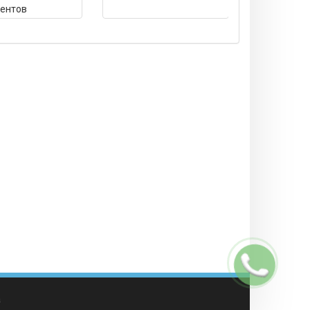
ентов
Заказать
звонок
а