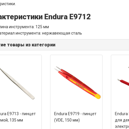
ристики.
актеристики Endura E9712
лина инструмента: 125 мм
атериал инструмента: нержавеющая сталь
ие товары из категории
ura E9713 - пинцет
Endura E9719 - пинцет
Endura 
мой, 135 мм
(VDE, 150 мм)
для де
электр