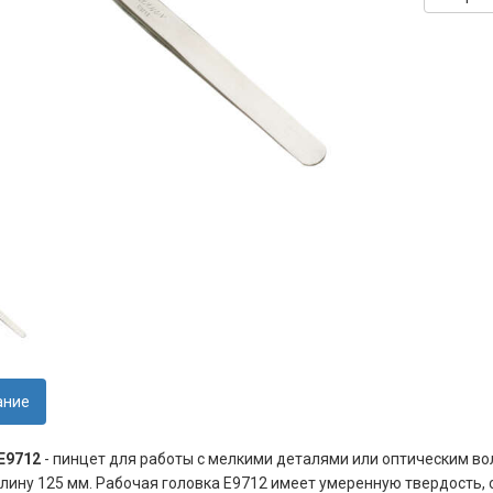
ание
E9712
- пинцет для работы с мелкими деталями или оптическим в
лину 125 мм. Рабочая головка E9712 имеет умеренную твердость