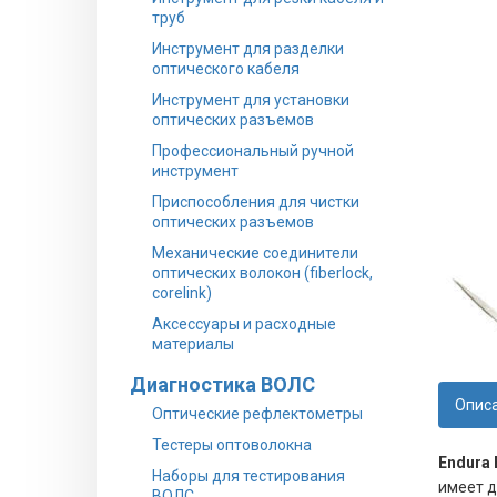
труб
Инструмент для разделки
оптического кабеля
Инструмент для установки
оптических разъемов
Профессиональный ручной
инструмент
Приспособления для чистки
оптических разъемов
Механические соединители
оптических волокон (fiberlock,
corelink)
Аксессуары и расходные
материалы
Диагностика ВОЛС
Опис
Оптические рефлектометры
Тестеры оптоволокна
Endura 
Наборы для тестирования
имеет д
ВОЛС