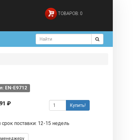
ТОВАРОВ: 0
л: EN-E9712
91 ₽
Купить!
 срок поставки: 12-15 недель
 менеджеру