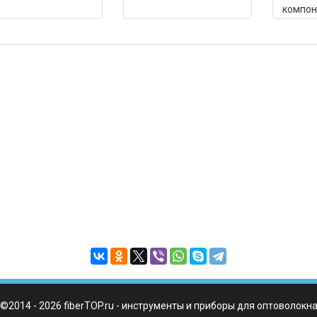
компон
©2014 - 2026 fiberTOP.ru - инструменты и приборы для оптоволокн