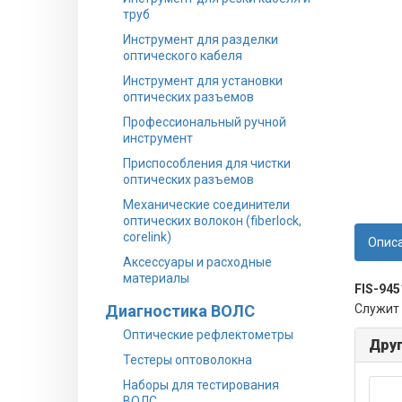
труб
Инструмент для разделки
оптического кабеля
Инструмент для установки
оптических разъемов
Профессиональный ручной
инструмент
Приспособления для чистки
оптических разъемов
Механические соединители
оптических волокон (fiberlock,
corelink)
Опис
Аксессуары и расходные
материалы
FIS-945
Диагностика ВОЛС
Служит 
Оптические рефлектометры
Друг
Тестеры оптоволокна
Наборы для тестирования
ВОЛС