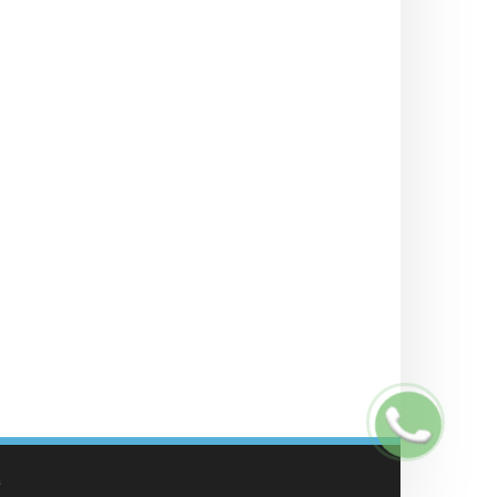
Заказать
звонок
а