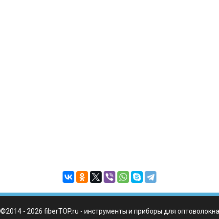
©2014 - 2026 fiberTOP.ru - инструменты и приборы для оптоволокн