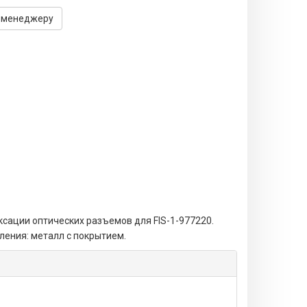
 менеджеру
ксации оптических разъемов для FIS-1-977220.
ления: металл с покрытием.