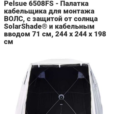
Pelsue 6508FS - Палатка
кабельщика для монтажа
ВОЛС, с защитой от солнца
SolarShade® и кабельным
вводом 71 см, 244 х 244 х 198
см