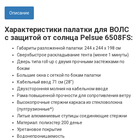
Описание
Характеристики палатки для ВОЛС
с защитой от солнца Pelsue 6508FS:
Габариты разложенной палатки: 244 x 244 x 198 см
Сверхбыстрое раскладывание тента (менее 1 минуты)
Дверь типа roll-up с двумя прочными застёжками по
бокам
Большие окна с сеткой по бокам палатки
Кабельный ввод 71 см (28”)
Двухсторонняя молния на кабельном вводе
Рама повышенной прочности для сопротивления ветру
Высокопрочные стержни каркаса из стекловолокна
(пултрузионные*)
Литые алюминиевые ступицы соединяющие стержни
Материал: полиэстер 200 денье
Уретановое покрытие
Водонепроницаемость