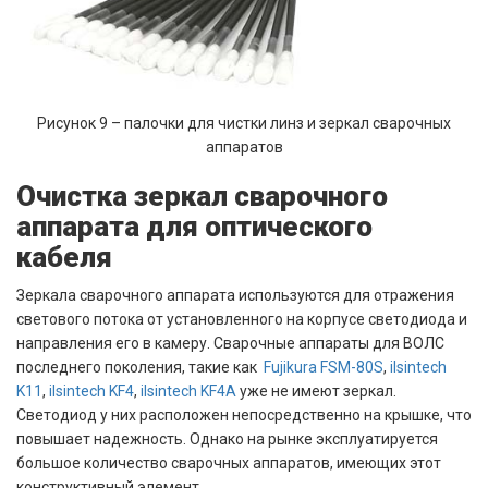
Рисунок 9 – палочки для чистки линз и зеркал сварочных
аппаратов
Очистка зеркал сварочного
аппарата для оптического
кабеля
Зеркала сварочного аппарата используются для отражения
светового потока от установленного на корпусе светодиода и
направления его в камеру. Сварочные аппараты для ВОЛС
последнего поколения, такие как
Fujikura FSM-80S
,
ilsintech
K11
,
ilsintech KF4
,
ilsintech KF4A
уже не имеют зеркал.
Светодиод у них расположен непосредственно на крышке, что
повышает надежность. Однако на рынке эксплуатируется
большое количество сварочных аппаратов, имеющих этот
конструктивный элемент.