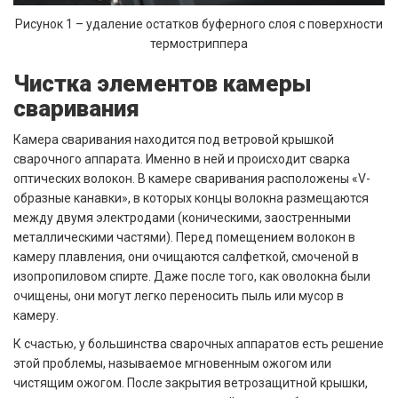
Рисунок 1 – удаление остатков буферного слоя с поверхности
термостриппера
Чистка элементов камеры
сваривания
Камера сваривания находится под ветровой крышкой
сварочного аппарата. Именно в ней и происходит сварка
оптических волокон. В камере сваривания расположены «V-
образные канавки», в которых концы волокна размещаются
между двумя электродами (коническими, заостренными
металлическими частями). Перед помещением волокон в
камеру плавления, они очищаются салфеткой, смоченой в
изопропиловом спирте. Даже после того, как оволокна были
очищены, они могут легко переносить пыль или мусор в
камеру.
К счастью, у большинства сварочных аппаратов есть решение
этой проблемы, называемое мгновенным ожогом или
чистящим ожогом. После закрытия ветрозащитной крышки,