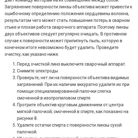
Загрязнение поверхности линзы объектива может привести к
ошибочному определению положения сердцевины волокна,
результатом чего может стать повышение потерь в сварном
стыке и плохая работа сварочного аппарата. Поэтому линзы
двух объективов следует регулярно очищать. В противном
случае к поверхности может прилипнуть пыль, которую в
конечном итоге невозможно будет удалить. Проведите
очистку, как указано ниже.
Перед очисткой линз выключите сварочный аппарат.
Снимите электроды.
Проверьте, нет ли на поверхности объектива видимых
загрязнений. При их наличии аккуратно удалите их при
помощи специализированной палочки слегка
смоченной в изопропиловом спирте
Протрите объектив круговым движением от центра
мягкой палочкой, смоченной в спирте, как показано на
рисунке 8.
Удалите остатки спирта с поверхности линзы сухой
палочкой.