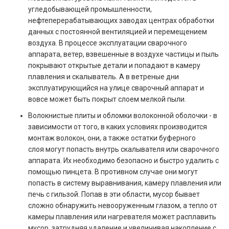
угледобывающей промышленности,
нефтеперерабатывающих заводах центрах обработки
данных с постоянной вентиляцией и перемещением
воздуха. В процессе эксплуатации сварочного
аппарата, ветер, взвешенные в воздухе частицы и пыль
покрывают открытые детали и попадают в камеру
плавления и скалыватель. А в ветреные дни
эксплуатирующийся на улице сварочный аппарат и
вовсе может быть покрыт слоем мелкой пыли.
Волокнистые плиты и обломки волоконной оболочки - в
зависимости от того, в каких условиях производится
монтаж волокон, они, а также остатки буферного
слоя могут попасть внутрь скалывателя или сварочного
аппарата. Их необходимо безопасно и быстро удалить с
помощью пинцета. В противном случае они могут
попасть в систему выравнивания, камеру плавления или
печь с гильзой. Попав в эти области, мусор бывает
сложно обнаружить невооруженным глазом, а тепло от
камеры плавления или нагревателя может расплавить
мусор, затрудняя удаление и увеличивая накопление с