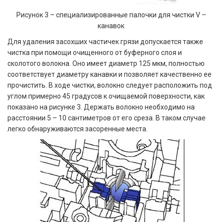
Рисунок 3 – специализированные палочки для чистки V –
канавок
Для удаления засохших частичек грязи допускается также
чистка при помощи очищенного от буферного слоя и
сколотого волокна. Оно имеет диаметр 125 мкм, полностью
соответствует диаметру канавки и позволяет качественно ее
прочистить. В ходе чистки, волокно следует расположить под
углом примерно 45 градусов к очищаемой поверхности, как
показано на рисунке 3. Держать волокно необходимо на
расстоянии 5 – 10 сантиметров от его среза. В таком случае
легко обнаруживаются засоренные места.