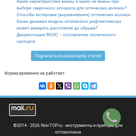
Какие характеристики важны и какие не важны при
выборе сварочного аппарата для оптических волокон?
Способы юстировки (выравнивания) оптических волокон
Какая дешевая модель оптического рефлектометра
может замерять расстояние до обрыва?
Документация ВОЛС – составление технического
паспорт
а
Подписаться на рассылку статей
Форма временно не работает
Заказать
звонок
©2014 - 2026 fiberTOP.ru - инструменты и приборы для
оптоволокна