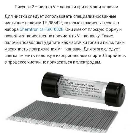
Рисунок 2 – чистка V – канавки при помощи палочки
Для чистки следует использовать специализированные
чистящие палочки TE-38542F, которые включены в состав
набора
Chemtronics FSK1002E
. Они имеют плоскую форму и
позволяют качественно прочистить V – канавку. Такие
палочки позволяют удалить как частички грязи и пыли, так и
маслянистые загрязнения V – канавки. Для этого следует
слегка смочить палочку в изопропиловом спирте. Старайтесь
в процессе чистки не прикасаться к электродам.