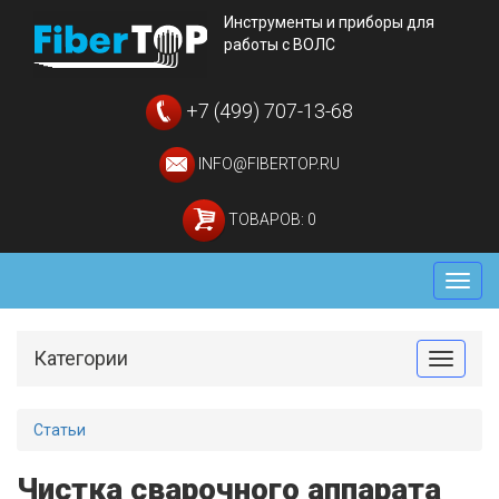
Инструменты и приборы для
работы с ВОЛС
+7 (499) 707-13-68
INFO@FIBERTOP.RU
ТОВАРОВ: 0
Мен
Категории
Toggle
Статьи
Чистка сварочного аппарата