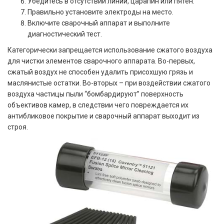
Убедитесь в отсутствии линий, царапин или пятен.
Правильно установите электроды на место.
Включите сварочный аппарат и выполните
диагностический тест.
Категорически запрещается использование сжатого воздуха
для чистки элементов сварочного аппарата. Во-первых,
сжатый воздух не способен удалить присохшую грязь и
маслянистые остатки. Во-вторых – при воздействии сжатого
воздуха частицы пыли “бомбардируют” поверхность
объективов камер, в следствии чего повреждается их
антибликовое покрытие и сварочный аппарат выходит из
строя.