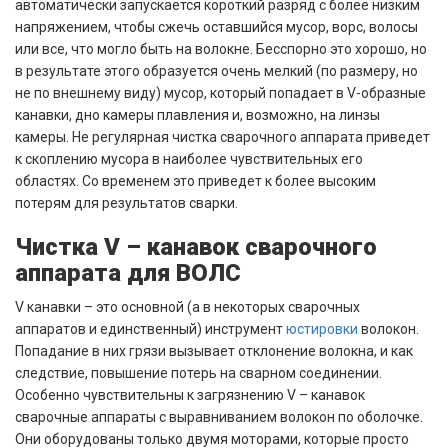
автоматически запускается короткий разряд с более низким
напряжением, чтобы сжечь оставшийся мусор, ворс, волосы
или все, что могло быть на волокне. Бесспорно это хорошо, но
в результате этого образуется очень мелкий (по размеру, но
не по внешнему виду) мусор, который попадает в V-образные
канавки, дно камеры плавления и, возможно, на линзы
камеры. Не регулярная чистка сварочного аппарата приведет
к скоплению мусора в наиболее чувствительных его
областях. Со временем это приведет к более высоким
потерям для результатов сварки.
Чистка V – канавок сварочного
аппарата для ВОЛС
V канавки – это основной (а в некоторых сварочных
аппаратов и единственный) инструмент
юстировки
волокон.
Попадание в них грязи вызывает отклонение волокна, и как
следствие, повышение потерь на сварном соединении.
Особенно чувствительны к загрязнению V – канавок
сварочные аппараты с выравниванием воло
кон по оболочке.
Они оборудованы только двумя моторами, которые просто