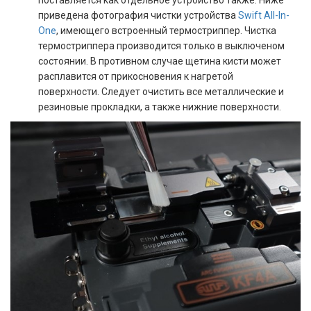
поставляется как отдельное устройство также. Ниже
приведена фотография чистки устройства
Swift All-In-
One
, имеющего встроенный термостриппер. Чистка
термостриппера производится только в выключеном
состоянии. В противном случае щетина кисти может
расплавится от прикосновения к нагретой
поверхности. Следует очистить все металлические и
резиновые прокладки, а также нижние поверхности.