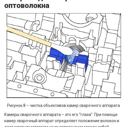
оптоволокна
Рисунок 8 – чистка объективов камер сварочного аппарата
Камеры сварочного аппарата – это его “глаза”. При помощи
камер сварочный аппарат определяет положение волокон и
дает команду моторам на их совмещение между собой.