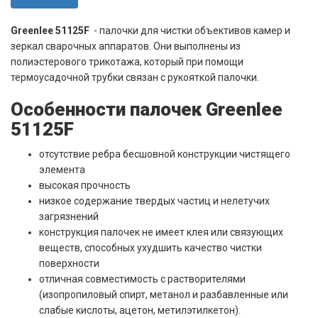
Greenlee 51125F
- палочки для чистки объективов камер и
зеркал сварочных аппаратов. Они выполнены из
полиэстерового трикотажа, который при помощи
термоусадочной трубки связан с рукояткой палочки.
Особенности палочек Greenlee
51125F
отсутствие ребра бесшовной конструкции чистящего
элемента
высокая прочность
низкое содержание твердых частиц и нелетучих
загрязнений
конструкция палочек не имеет клея или связующих
веществ, способных ухудшить качество чистки
поверхности
отличная совместимость с растворителями
(изопропиловый спирт, метанол и разбавленные или
слабые кислоты, ацетон, метилэтилкетон).