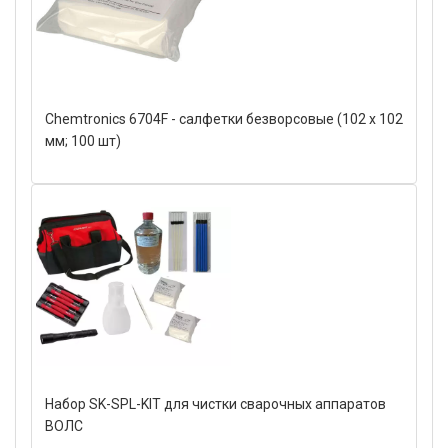
Chemtronics 6704F - салфетки безворсовые (102 х 102
мм; 100 шт)
Набор SK-SPL-KIT для чистки сварочных аппаратов
ВОЛС