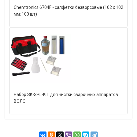
Chemtronics 6704F - салфетки безворсовые (102 х 102
мм; 100 шт)
Набор SK-SPL-KIT для чистки сварочных аппаратов
ВОЛС