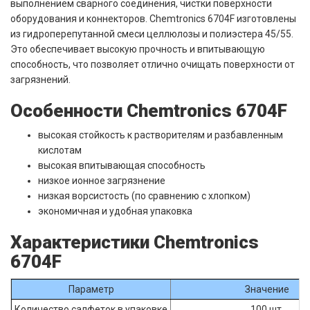
выполнением сварного соединения, чистки поверхности
оборудования и коннекторов. Chemtronics 6704F изготовлены
из гидроперепутанной смеси целлюлозы и полиэстера 45/55.
Это обеспечивает высокую прочность и впитывающую
способность, что позволяет отлично очищать поверхности от
загрязнений.
Особенности Chemtronics 6704F
высокая стойкость к растворителям и разбавленным
кислотам
высокая впитывающая способность
низкое ионное загрязнение
низкая ворсистость (по сравнению с хлопком)
экономичная и удобная упаковка
Характеристики Chemtronics
6704F
Параметр
Значение
Количество салфеток в упаковке
100 шт.