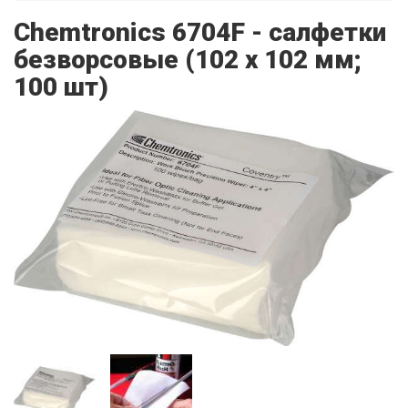
Chemtronics 6704F - салфетки
безворсовые (102 х 102 мм;
100 шт)