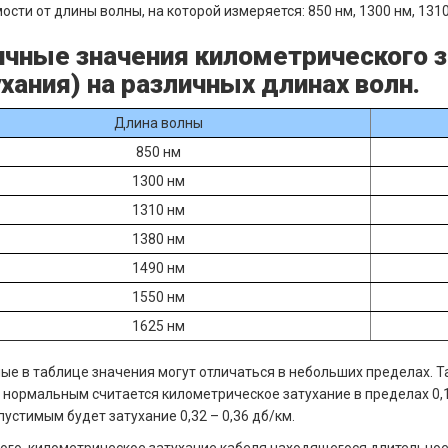
ости от длины волны, на которой измеряется: 850 нм, 1300 нм, 1310 
ичные значения километрического 
хания) на различных длинах волн.
Длина волны
850 нм
1300 нм
1310 нм
1380 нм
1490 нм
1550 нм
1625 нм
ые в таблице значения могут отличаться в небольших пределах. Т
 нормальным считается километрическое затухание в пределах 0,18
пустимым будет затухание 0,32 – 0,36 дб/км.