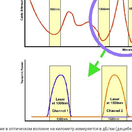
ие в оптическом волокне на километр измеряется в дБ/км (децибе