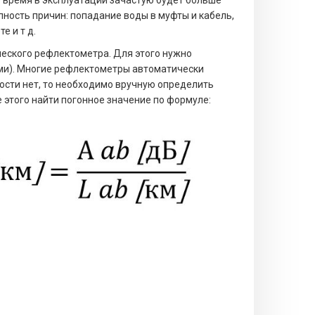
 время в эксплуатации зачастую будет больше
пность причин: попадание воды в муфты и кабель,
е и т д.
еского рефлектометра. Для этого нужно
ми). Многие рефлектометры автоматически
ости нет, то необходимо вручную определить
 этого найти погонное значение по формуле: