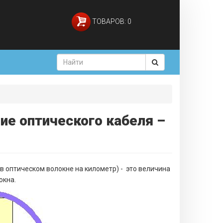
ТОВАРОВ: 0
ие оптического кабеля –
в оптическом волокне на километр) - это величина
окна.