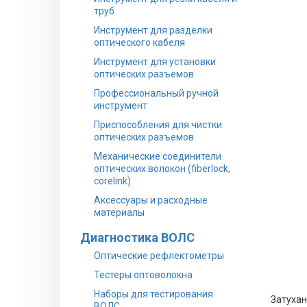
труб
Инструмент для разделки
оптического кабеля
Инструмент для установки
оптических разъемов
Профессиональный ручной
инструмент
Приспособления для чистки
оптических разъемов
Механические соединители
оптических волокон (fiberlock,
corelink)
Аксессуары и расходные
материалы
Диагностика ВОЛС
Оптические рефлектометры
Тестеры оптоволокна
Наборы для тестирования
Затухан
ВОЛС