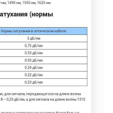
нм, 1490 нм, 1550 нм, 1625 нм.
затухания (нормы
Нормы затухания в оптическом кабеле
3 дБ/км
0,75 дБ/км
0.33 дБ/км
0.50 дБ/км
0.24 дБ/км
0.22 дБ/км
0.23 дБ/км
ак, для сигнала, передающегося на длине волны
 – 0,23 дБ/км, а для сигнала на длине волны 1310