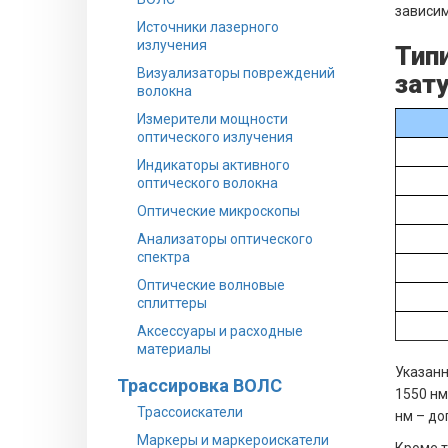
зависим
Источники лазерного
излучения
Тип
Визуализаторы повреждений
зату
волокна
Измерители мощности
оптического излучения
Индикаторы активного
оптического волокна
Оптические микроскопы
Анализаторы оптического
спектра
Оптические волновые
сплиттеры
Аксессуары и расходные
материалы
Указанн
Трассировка ВОЛС
1550 нм
Трассоискатели
нм – до
Маркеры и маркероискатели