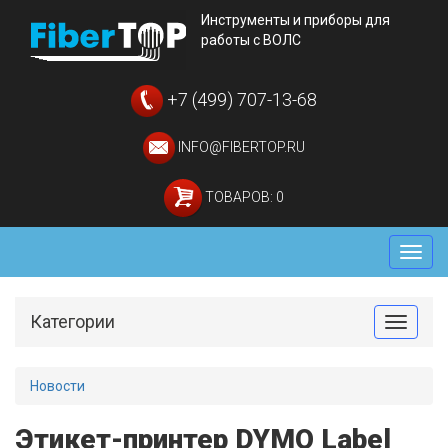
Инструменты и приборы для
работы с ВОЛС
+7 (499) 707-13-68
INFO@FIBERTOP.RU
ТОВАРОВ: 0
Мен
Категории
Toggle
Новости
Этикет-принтер DYMO Label