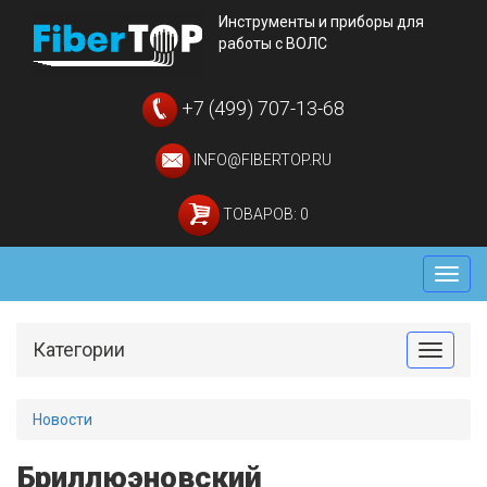
Инструменты и приборы для
работы с ВОЛС
+7 (499) 707-13-68
INFO@FIBERTOP.RU
ТОВАРОВ: 0
Мен
Категории
Toggle
Новости
Бриллюэновский