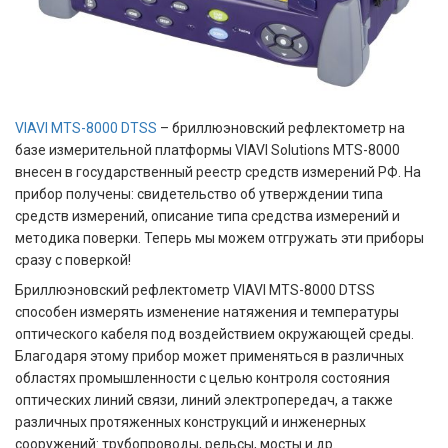
VIAVI MTS-8000 DTSS
– бриллюэновский рефлектометр на
базе измерительной платформы VIAVI Solutions MTS-8000
внесен в государственный реестр средств измерений РФ. На
прибор получены: свидетельство об утверждении типа
средств измерений, описание типа средства измерений и
методика поверки. Теперь мы можем отгружать эти приборы
сразу с поверкой!
Бриллюэновский рефлектометр VIAVI MTS-8000 DTSS
способен измерять изменение натяжения и температуры
оптического кабеля под воздействием окружающей среды.
Благодаря этому прибор может применяться в различных
областях промышленности с целью контроля состояния
оптических линий связи, линий электропередач, а также
различных протяженных конструкций и инженерных
сооружений: трубопроводы, рельсы, мосты и др.