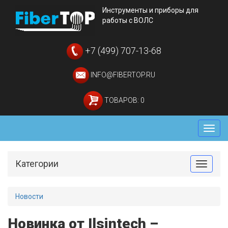
Инструменты и приборы для
работы с ВОЛС
+7 (499) 707-13-68
INFO@FIBERTOP.RU
ТОВАРОВ: 0
Мен
Категории
Toggle
Новости
Новинка от Ilsintech –