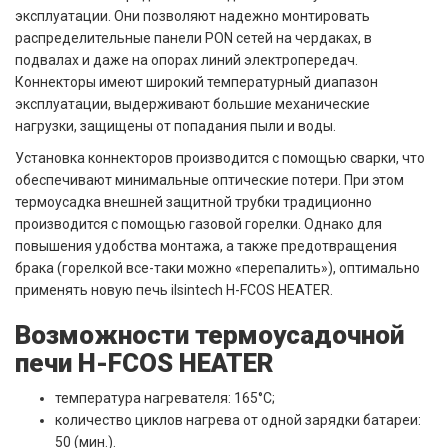
эксплуатации. Они позволяют надежно монтировать
распределительные панели PON сетей на чердаках, в
подвалах и даже на опорах линий электропередач.
Коннекторы имеют широкий температурный диапазон
эксплуатации, выдерживают большие механические
нагрузки, защищены от попадания пыли и воды.
Установка коннекторов производится с помощью сварки, что
обеспечивают минимальные оптические потери. При этом
термоусадка внешней защитной трубки традиционно
производится с помощью газовой горелки. Однако для
повышения удобства монтажа, а также предотвращения
брака (горелкой все-таки можно «перепалить»), оптимально
применять новую печь ilsintech H-FCOS HEATER.
Возможности термоусадочной
печи H-FCOS HEATER
температура нагревателя: 165°C;
количество циклов нагрева от одной зарядки батареи:
50 (мин.).