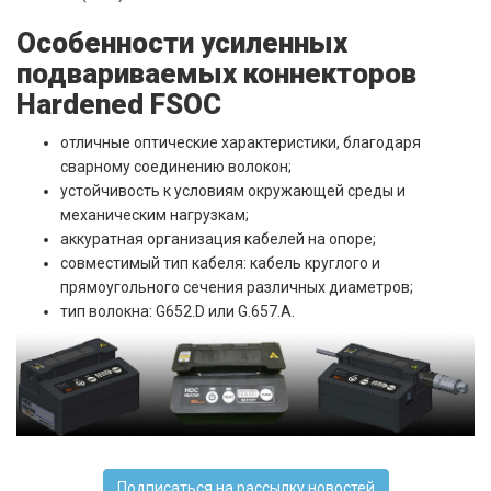
Особенности усиленных
подвариваемых коннекторов
Hardened FSOC
отличные оптические характеристики, благодаря
сварному соединению волокон;
устойчивость к условиям окружающей среды и
механическим нагрузкам;
аккуратная организация кабелей на опоре;
совместимый тип кабеля: кабель круглого и
прямоугольного сечения различных диаметров;
тип волокна: G652.D или G.657.A.
Подписаться на рассылку новостей