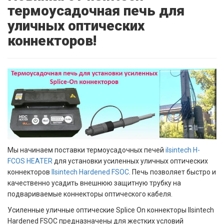
термоусадочная печь для
уличных оптических
коннекторов!
Мы начинаем поставки термоусадочных печей
ilsintech H-
FCOS HEATER
для установки усиленных уличных оптических
коннекторов
Ilsintech Hardened FSOC
. Печь позволяет быстро и
качественно усадить внешнюю защитную трубку на
подвариваемые коннекторы оптического кабеля.
Усиленные уличные оптические Splice On коннекторы Ilsintech
Hardened FSOC предназначены для жестких условий