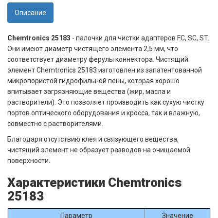
Описание
Chemtronics 25183
- палочки для чистки адаптеров FC, SC, ST.
Они имеют диаметр чистящего элемента 2,5 мм, что
соответствует диаметру ферулы коннектора. Чистящий
элемент Chemtronics 25183 изготовлен из запатентованной
микропористой гидрофильной пены, которая хорошо
впитывает загрязняющие вещества (жир, масла и
растворители). Это позволяет производить как сухую чистку
портов оптического оборудования и кросса, так и влажную,
совместно с растворителями.
Благодаря отсутствию клея и связующего вещества,
чистящий элемент не образует разводов на очищаемой
поверхности.
Характеристики Chemtronics
25183
Параметр
Значение