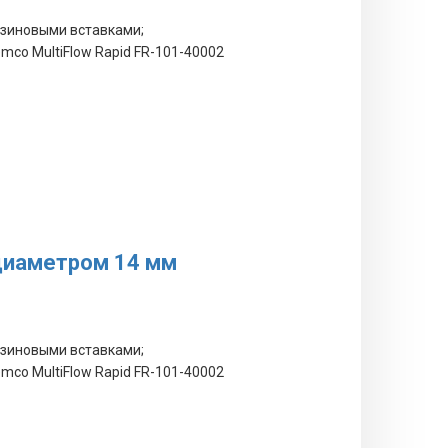
езиновыми вставками;
mco MultiFlow Rapid FR-101-40002
 диаметром 14 мм
езиновыми вставками;
mco MultiFlow Rapid FR-101-40002