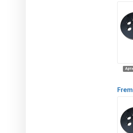
Арти
Frem