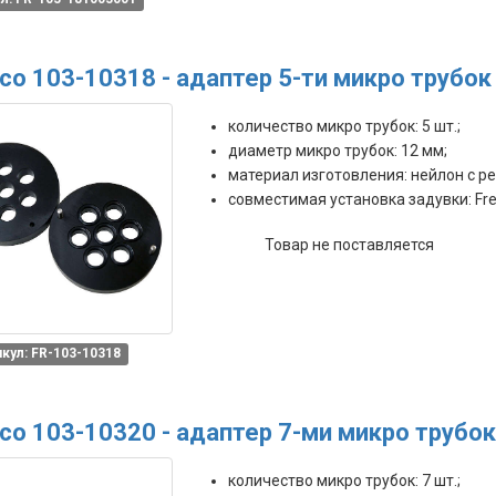
co 103-10318 - адаптер 5-ти микро трубо
количество микро трубок: 5 шт.;
диаметр микро трубок: 12 мм;
материал изготовления: нейлон с р
совместимая установка задувки: Fre
Товар не поставляется
кул: FR-103-10318
co 103-10320 - адаптер 7-ми микро трубо
количество микро трубок: 7 шт.;