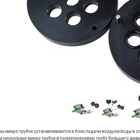
ы микро трубок устанавливаются в блок подачи воздуха/воды в 
 нескольких микро трубок в полиэтиленовую трубу большего диа