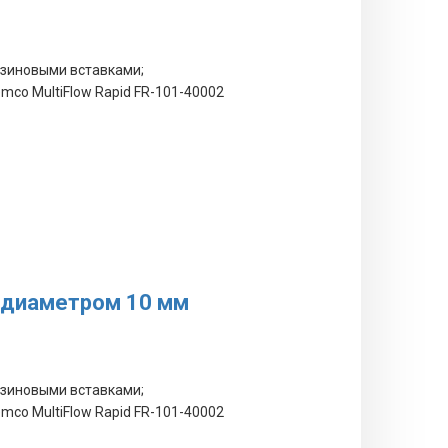
езиновыми вставками;
mco MultiFlow Rapid FR-101-40002
к диаметром 10 мм
езиновыми вставками;
mco MultiFlow Rapid FR-101-40002