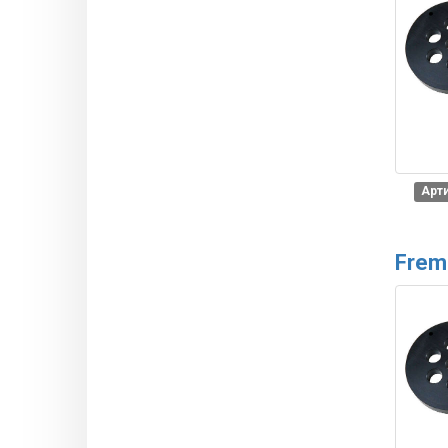
Арти
Frem