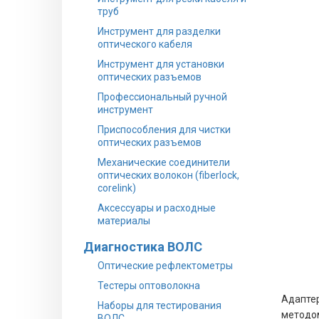
труб
Инструмент для разделки
оптического кабеля
Инструмент для установки
оптических разъемов
Профессиональный ручной
инструмент
Приспособления для чистки
оптических разъемов
Механические соединители
оптических волокон (fiberlock,
corelink)
Аксессуары и расходные
материалы
Диагностика ВОЛС
Оптические рефлектометры
Тестеры оптоволокна
Адаптер
Наборы для тестирования
методом
ВОЛС