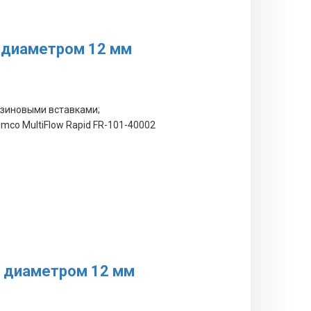
к диаметром 12 мм
езиновыми вставками;
mco MultiFlow Rapid FR-101-40002
к диаметром 12 мм