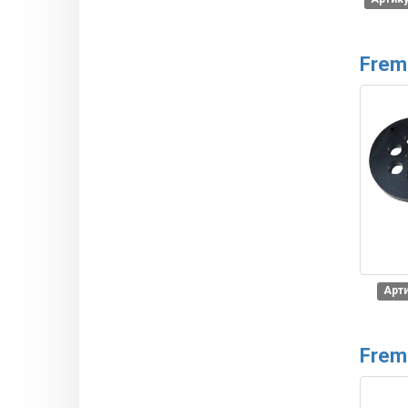
Frem
Арти
Frem