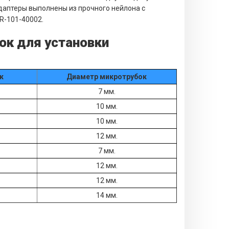
даптеры выполнены из прочного нейлона с
R-101-40002.
ок для установки
к
Диаметр микротрубок
7 мм.
10 мм.
10 мм.
12 мм.
7 мм.
12 мм.
12 мм.
14 мм.