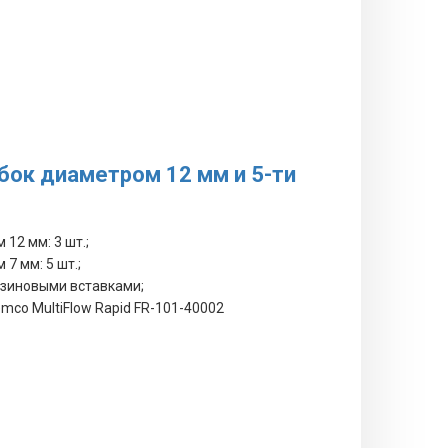
бок диаметром 12 мм и 5-ти
12 мм: 3 шт.;
7 мм: 5 шт.;
езиновыми вставками;
mco MultiFlow Rapid FR-101-40002