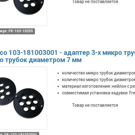
Товар не поставляется
кул: FR-103-10255
co 103-181003001 - адаптер 3-х микро тру
о трубок диаметром 7 мм
количество микро трубок диаметром 
количество микро трубок диаметром 
материал изготовления: нейлон с р
совместимая установка задувки: Fre
Товар не поставляется
л: FR-103-181003001