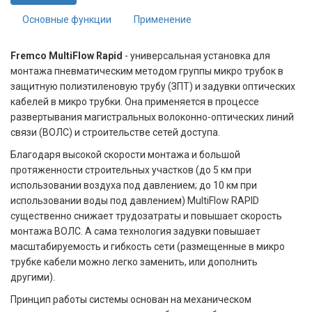
Основные функции
Применение
Fremco MultiFlow Rapid
- универсальная установка для
монтажа пневматическим методом группы микро трубок в
защитную полиэтиленовую трубу (ЗПТ) и задувки оптических
кабелей в микро трубки. Она применяется в процессе
развертывания магистральных волоконно-оптических линий
связи (ВОЛС) и строительстве сетей доступа.
Благодаря высокой скорости монтажа и большой
протяженности строительных участков (до 5 км при
использовании воздуха под давлением; до 10 км при
использовании воды под давлением) MultiFlow RAPID
существенно снижает трудозатраты и повышает скорость
монтажа ВОЛС. А сама технология задувки повышает
масштабируемость и гибкость сети (размещенные в микро
трубке кабели можно легко заменить, или дополнить
другими).
Принцип работы системы основан на механическом