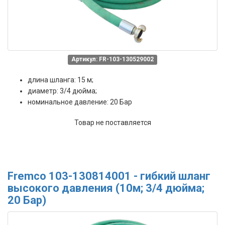
Артикул: FR-103-130529002
длина шланга: 15 м;
диаметр: 3/4 дюйма;
номинальное давление: 20 Бар
Товар не поставляется
Fremco 103-130814001 - гибкий шланг
высокого давления (10м; 3/4 дюйма;
20 Бар)