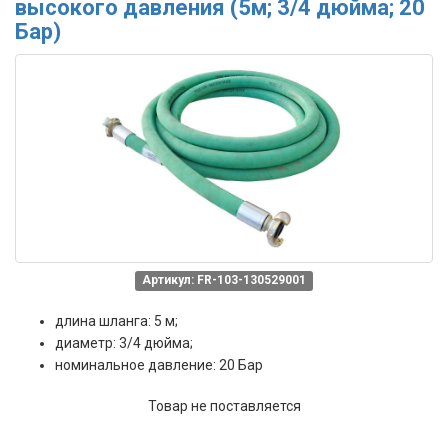
высокого давления (5м; 3/4 дюйма; 20
Бар)
Артикул: FR-103-130529001
длина шланга: 5 м;
диаметр: 3/4 дюйма;
номинальное давление: 20 Бар
Товар не поставляется