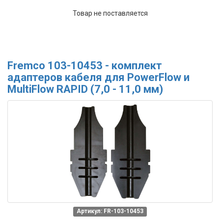
Товар не поставляется
Fremco 103-10453 - комплект
адаптеров кабеля для PowerFlow и
MultiFlow RAPID (7,0 - 11,0 мм)
Артикул: FR-103-10453