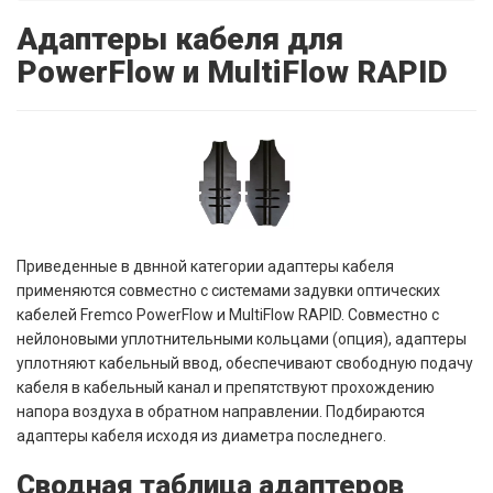
Адаптеры кабеля для
PowerFlow и MultiFlow RAPID
Приведенные в двнной категории адаптеры кабеля
применяются совместно с системами задувки оптических
кабелей Fremco PowerFlow и MultiFlow RAPID. Совместно с
нейлоновыми уплотнительными кольцами (опция), адаптеры
уплотняют кабельный ввод, обеспечивают свободную подачу
кабеля в кабельный канал и препятствуют прохождению
напора воздуха в обратном направлении. Подбираются
адаптеры кабеля исходя из диаметра последнего.
Сводная таблица адаптеров