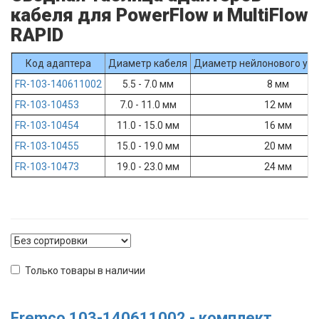
кабеля для PowerFlow и MultiFlow
RAPID
Код адаптера
Диаметр кабеля
Диаметр нейлонового упл
FR-103-140611002
5.5 - 7.0 мм
8 мм
FR-103-10453
7.0 - 11.0 мм
12 мм
FR-103-10454
11.0 - 15.0 мм
16 мм
FR-103-10455
15.0 - 19.0 мм
20 мм
FR-103-10473
19.0 - 23.0 мм
24 мм
Только товары в наличии
Fremco 103-140611002 - комплект