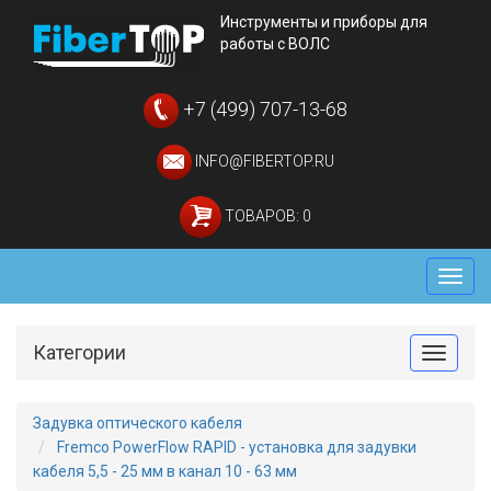
Инструменты и приборы для
работы с ВОЛС
+7 (499) 707-13-68
INFO@FIBERTOP.RU
ТОВАРОВ: 0
Мен
Категории
Toggle
Задувка оптического кабеля
Fremco PowerFlow RAPID - установка для задувки
кабеля 5,5 - 25 мм в канал 10 - 63 мм