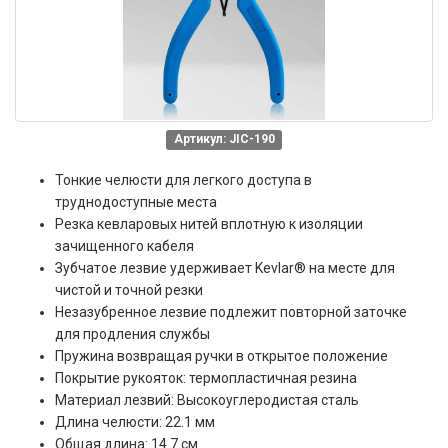
Артикул: JIC-190
Тонкие челюсти для легкого доступа в
труднодоступные места
Резка кевларовых нитей вплотную к изоляции
зачищенного кабеля
Зубчатое лезвие удерживает Kevlar® на месте для
чистой и точной резки
Незазубренное лезвие подлежит повторной заточке
для продления службы
Пружина возвращая ручки в открытое положение
Покрытие рукояток: термопластичная резина
Материал лезвий: Высокоуглеродистая сталь
Длина челюсти: 22.1 мм
Общая длина: 14.7 см