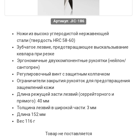
Артикул: JIC-186
Ножи из высоко углеродистой нержавеющей
стали (твердость HRC 58-60)
Зубчатое лезвие, предотвращающее выскальзывание
кевлара при резке
Эргономичные двухкомпонентные рукоятки (нейлон/
сантопрен)
Регулировочный винт с защитным колпачком
Ограничители закрытия рукояток для предотвращения
защемлений кожи
Длина режущей засти лезвий (серрейторного и
прямого): 40 мм
Толщина лезвий в широкой части: 3 мм
Длина 152 мм
Вес 116 г
Товар не поставляется