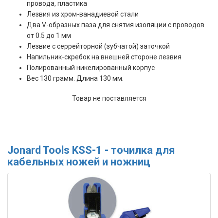
провода, пластика
Лезвия из хром-ванадиевой стали
Два V-образных паза для снятия изоляции с проводов
от 0.5 до 1 мм
Лезвие с серрейторной (зубчатой) заточкой
Напильник-скребок на внешней стороне лезвия
Полированный никелированный корпус
Вес 130 грамм. Длина 130 мм.
Товар не поставляется
Jonard Tools KSS-1 - точилка для
кабельных ножей и ножниц