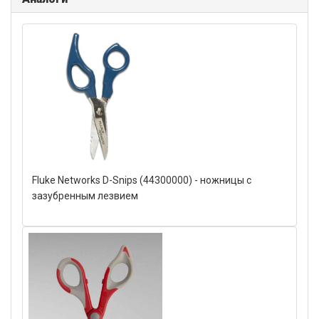
Fluke Networks D-Snips (44300000) - ножницы с
зазубренным лезвием