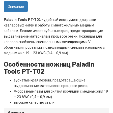
Описание
Paladin Tools PT-T02 -
удобный инструмент для резки
кевларовых нитей и работы с многожильным медным
кабелем. Лезвие имеет зубчатые края, предотвращающие
выдавливание материала в процессе резки. Ножницы для
кевлара снабжены специальными зачищающими V-
образными прорезями, позволяющими снимать изоляцию с
медных жил 19 – 23 AWG (0,4 – 0,9 мм).
Особенности ножниц Paladin
Tools PT-T02
зубчатые края лезвий, предотвращающие
выдавливание материала в процессе резки;
V-образные пазы для снятия изоляции с медных жил 19
– 23 AWG (0,4 – 0,9 мм).
высокое качество стали
Аналоги