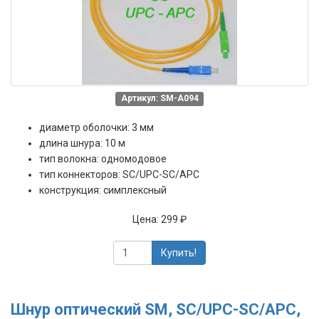
Артикул: SM-A094
диаметр оболочки: 3 мм
длина шнура: 10 м
тип волокна: одномодовое
тип коннекторов: SC/UPC-SC/APC
конструкция: симплексный
Цена:
299 ₽
Купить!
Шнур оптический SM, SC/UPC-SC/APC,