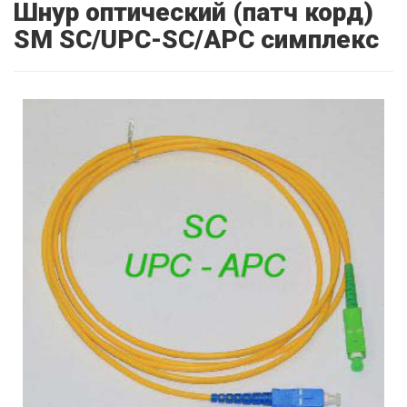
Шнур оптический (патч корд)
SM SC/UPC-SC/APC симплекс