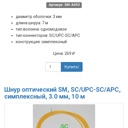
Артикул: SM-A093
диаметр оболочки: 3 мм
длина шнура: 7 м
тип волокна: одномодовое
тип коннекторов: SC/UPC-SC/APC
конструкция: симплексный
Цена:
269 ₽
Купить!
Шнур оптический SM, SC/UPC-SC/APC,
симплексный, 3.0 мм, 10 м