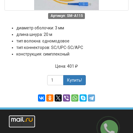
Артикул: SM-A115
диаметр оболочки: 3 мм
длина шнура: 20 м
тип волокна: одномодовое
тип коннекторов: SC/UPC-SC/APC
конструкция: симплексный
Цена:
401 ₽
Купить!
Заказать
звонок