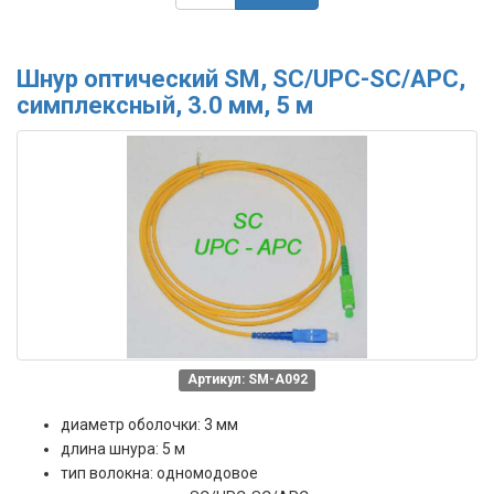
Шнур оптический SM, SC/UPC-SC/APC,
симплексный, 3.0 мм, 5 м
Артикул: SM-A092
диаметр оболочки: 3 мм
длина шнура: 5 м
тип волокна: одномодовое