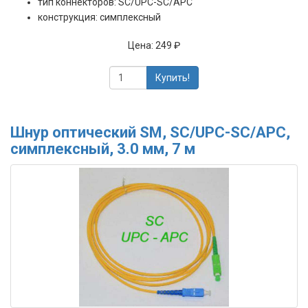
тип коннекторов: SC/UPC-SC/APC
конструкция: симплексный
Цена:
249 ₽
Купить!
Шнур оптический SM, SC/UPC-SC/APC,
симплексный, 3.0 мм, 7 м