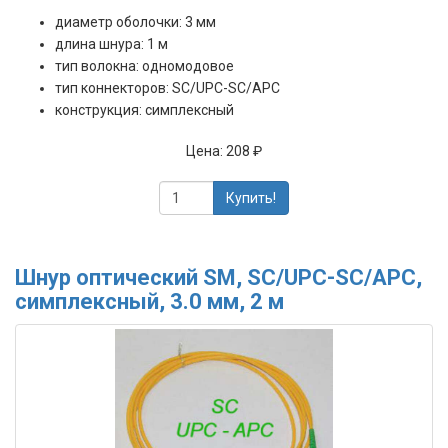
диаметр оболочки: 3 мм
длина шнура: 1 м
тип волокна: одномодовое
тип коннекторов: SC/UPC-SC/APC
конструкция: симплексный
Цена:
208 ₽
Купить!
Шнур оптический SM, SC/UPC-SC/APC,
симплексный, 3.0 мм, 2 м