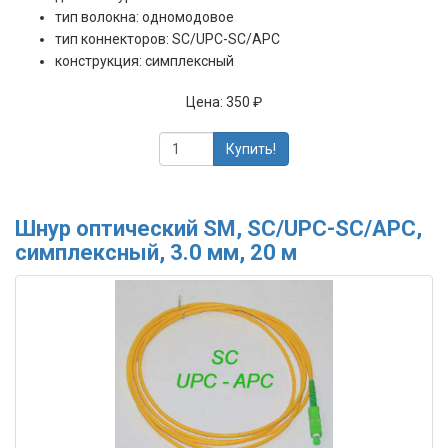
тип волокна: одномодовое
тип коннекторов: SC/UPC-SC/APC
конструкция: симплексный
Цена:
350 ₽
Купить!
Шнур оптический SM, SC/UPC-SC/APC,
симплексный, 3.0 мм, 20 м