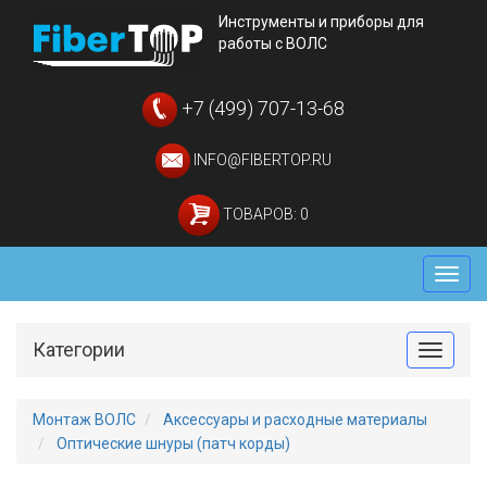
Инструменты и приборы для
работы с ВОЛС
+7 (499) 707-13-68
INFO@FIBERTOP.RU
ТОВАРОВ: 0
Мен
Категории
Toggle
Монтаж ВОЛС
Аксессуары и расходные материалы
Оптические шнуры (патч корды)