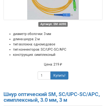
Артикул: SM-A090
диаметр оболочки: 3 мм
длина шнура: 2 м
тип волокна: одномодовое
тип коннекторов: SC/UPC-SC/APC
конструкция: симплексный
Цена:
219 ₽
Купить!
Шнур оптический SM, SC/UPC-SC/APC,
симплексный, 3.0 мм, 3 м