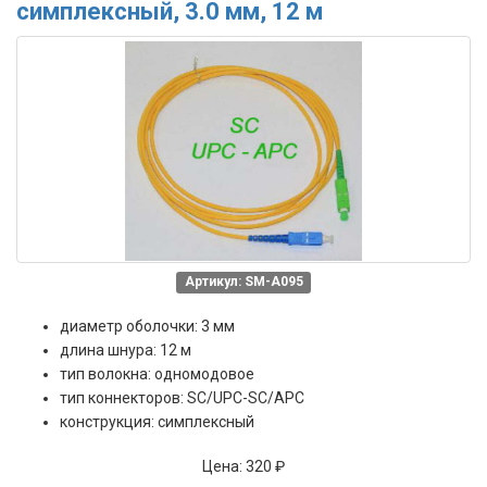
симплексный, 3.0 мм, 12 м
Артикул: SM-A095
диаметр оболочки: 3 мм
длина шнура: 12 м
тип волокна: одномодовое
тип коннекторов: SC/UPC-SC/APC
конструкция: симплексный
Цена:
320 ₽