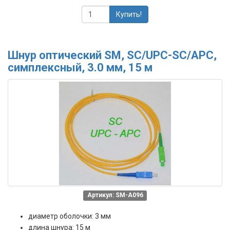
Купить!
Шнур оптический SM, SC/UPC-SC/APC,
симплексный, 3.0 мм, 15 м
Артикул: SM-A096
диаметр оболочки: 3 мм
длина шнура: 15 м