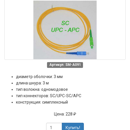
Артикул: SM-A091
диаметр оболочки: 3 мм
длина шнура: 3 м
тип волокна: одномодовое
тип коннекторов: SC/UPC-SC/APC
конструкция: симплексный
Цена:
228 ₽
Купить!