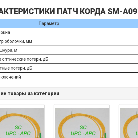
АКТЕРИСТИКИ ПАТЧ КОРДА SM-A09
Параметр
локна
р оболочки, мм
шнура, м
 оптические потери, дБ
тные потери, дБ
включений
ие товары из категории