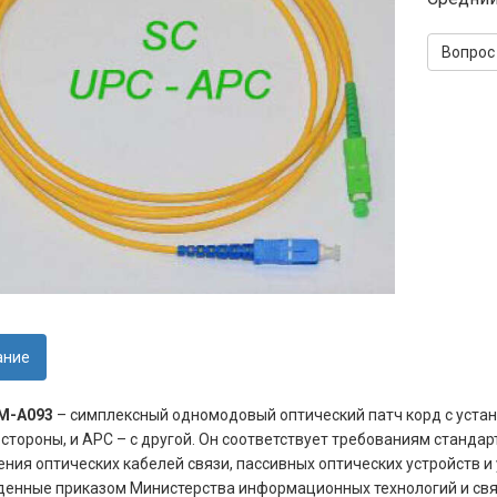
Вопрос
ание
M-A093
– симплексный одномодовый оптический патч корд с уста
 стороны, и APC – с другой. Он соответствует требованиям станда
ния оптических кабелей связи, пассивных оптических устройств и 
енные приказом Министерства информационных технологий и связи