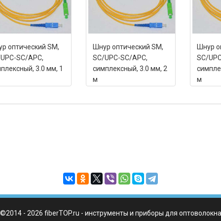
р оптический SM,
Шнур оптический SM,
Шнур о
/UPC-SC/APC,
SC/UPC-SC/APC,
SC/UPC
плексный, 3.0 мм, 1
симплексный, 3.0 мм, 2
симплек
м
м
©2014 - 2026 fiberTOP.ru - инструменты и приборы для оптоволокн