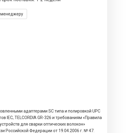
 менеджеру
новленными адаптерами SC типа и полировкой UPC
ртов IEC, TELCORDIA GR-326 и требованиям «Правила
устройств для сварки оптических волокон»
 Российской Федерации от 19.04.2006 г. № 47.