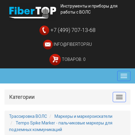
Инструменты и приборы для
работы с ВОЛС
+7 (499) 707-13-68
INFO@FIBERTOP.RU
ТОВАРОВ: 0
Мен
Категории
Toggle
Трассировка ВОЛС
Маркеры и маркероискатели
Tempo Spike Marker - пальчиковые маркеры для
подземных коммуникаций