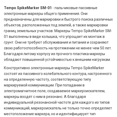
Tempo SpikeMarker SM-01
- пальчиковые пассивные
электронные маркеры общего применения. Они
предназначены для маркировки и быстрого поиска различных
объектов, расположенных под землей, а также маркировки
границ земельных участков. Маркеры Tempo SpikeMarker SM-
01 выполнены в виде колышка, что упрощает их монтаж в
грунт. Они не требуют обслуживания и питания и сохраняют
свою работоспособность на протяжении не менее чем 50 лет.
Благодаря литому корпусу из прочного пластика маркеры
обладают повышенной устойчивостью к внешним нагрузкам.
Конструктивно электронные маркеры Tempo SpikeMarker
состоят из пассивного колебательного контура, настроенного
на определенную частоту, соответствующую типу
маркируемой коммуникации. При попадании в
электромагнитное поле, создаваемое маркероискателем,
маркеры входят с ним в резонанс. А благодаря
индивидуальной резонансной частоте для каждого из типов
коммуникаций, маркероискатель не только точно определяет
местоположение маркера, но и идентифицирует тип