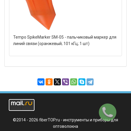
Tempo SpikeMarker SM-05 - пальчиковый маркер для
линий связи (оранжевый; 101 кГц; 1 шт)
Заказать
звонок
©2014 - 2026 fiberTOP.ru - инструменты и приборы для
оптоволокна