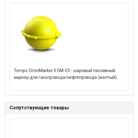
Tempo OmniMarker II OM-03 - шаровый пассивный
маркер для газопровода/нефтепровода (желтый)
Сопутствующие товары