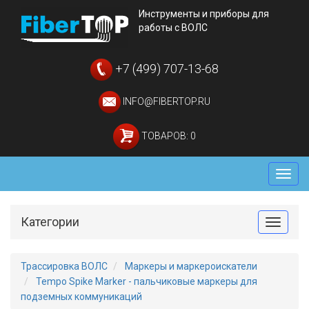
Инструменты и приборы для
работы с ВОЛС
+7 (499) 707-13-68
INFO@FIBERTOP.RU
ТОВАРОВ: 0
Мен
Категории
Toggle
Трассировка ВОЛС
Маркеры и маркероискатели
Tempo Spike Marker - пальчиковые маркеры для
подземных коммуникаций