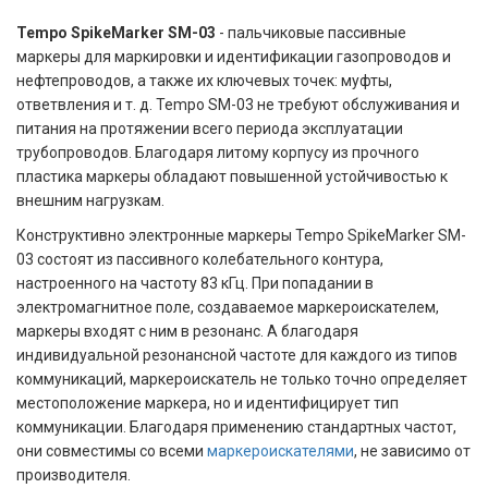
Tempo SpikeMarker SM-03
- пальчиковые пассивные
маркеры для маркировки и идентификации газопроводов и
нефтепроводов, а также их ключевых точек: муфты,
ответвления и т. д. Tempo SM-03 не требуют обслуживания и
питания на протяжении всего периода эксплуатации
трубопроводов. Благодаря литому корпусу из прочного
пластика маркеры обладают повышенной устойчивостью к
внешним нагрузкам.
Конструктивно электронные маркеры Tempo SpikeMarker SM-
03
состоят из пассивного колебательного контура,
настроенного на частоту 83 кГц. При попадании в
электромагнитное поле, создаваемое маркероискателем,
маркеры входят с ним в резонанс. А благодаря
индивидуальной резонансной частоте для каждого из типов
коммуникаций, маркероискатель не только точно определяет
местоположение маркера, но и идентифицирует тип
коммуникации. Благодаря применению стандартных частот,
они совместимы со всеми
маркероискателями
, не зависимо от
производителя.