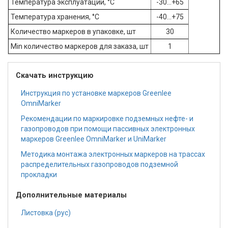
Температура эксплуатации, °C
-30...+65
Температура хранения, °C
-40...+75
Количество маркеров в упаковке, шт
30
Мin количество маркеров для заказа, шт
1
Скачать инструкцию
Инструкция по установке маркеров Greenlee
OmniMarker
Рекомендации по маркировке подземных нефте- и
газопроводов при помощи пассивных электронных
маркеров Greenlee OmniMarker и UniMarker
Методика монтажа электронных маркеров на трассах
распределительных газопроводов подземной
прокладки
Дополнительные материалы
Листовка (рус)