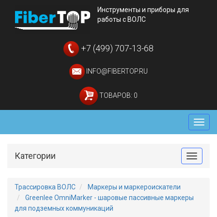
Инструменты и приборы для
работы с ВОЛС
+7 (499) 707-13-68
INFO@FIBERTOP.RU
ТОВАРОВ: 0
Мен
Категории
Toggle
Трассировка ВОЛС
Маркеры и маркероискатели
Greenlee OmniMarker - шаровые пассивные маркеры
для подземных коммуникаций