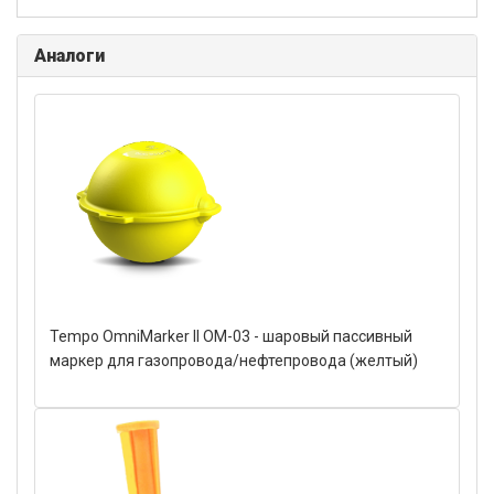
Аналоги
Tempo OmniMarker II OM-03 - шаровый пассивный
маркер для газопровода/нефтепровода (желтый)