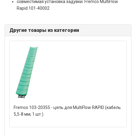
совместимая установка задувки: Fremco MultiFlow
Rapid 101-40002
Другие товары из категории
Fremco 103-20355 - цепь для MultiFlow RAPID (кабель
5,5-8 мм; 1 шт.)