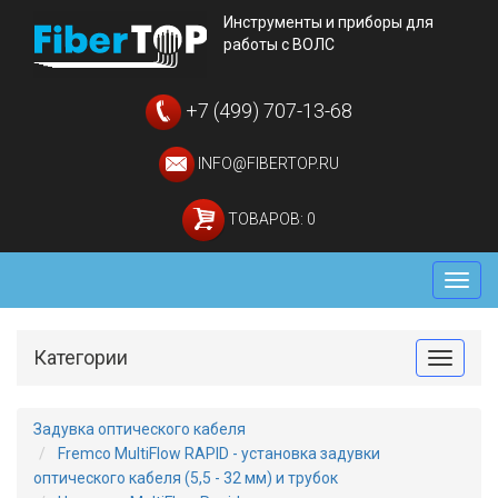
Инструменты и приборы для
работы с ВОЛС
+7 (499) 707-13-68
INFO@FIBERTOP.RU
ТОВАРОВ: 0
Мен
Категории
Toggle
Задувка оптического кабеля
Fremco MultiFlow RAPID - установка задувки
оптического кабеля (5,5 - 32 мм) и трубок