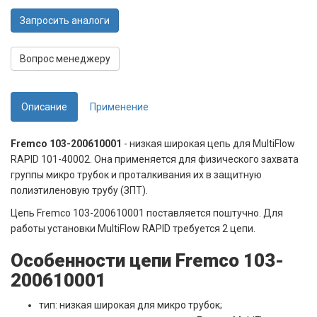
Запросить аналоги
Вопрос менеджеру
Описание
Применение
Fremco 103-200610001
- низкая широкая цепь для MultiFlow
RAPID 101-40002. Она применяется для физического захвата
группы микро трубок и проталкивания их в защитную
полиэтиленовую трубу (ЗПТ).
Цепь Fremco 103-200610001 поставляется поштучно. Для
работы установки MultiFlow RAPID требуется 2 цепи.
Особенности цепи Fremco 103-
200610001
тип: низкая широкая для микро трубок;