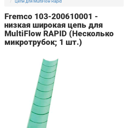
Цепи для MultiFlow Rapid
Fremco 103-200610001 -
низкая широкая цепь для
MultiFlow RAPID (Несколько
микротрубок; 1 шт.)