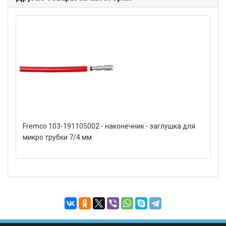
Fremco 103-191105002 - наконечник - заглушка для
микро трубки 7/4 мм