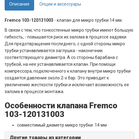
Описание
Опции и аксессуары
Fremco 103-120131003
- клапан для микро трубки 14 мм.
В связи с тем, что тонкостенные микро трубки имеют большую
гибкость, - повышается риск их залома в процессе задувки.
Для предотвращения последнего, с одной стороны микро
трубки устанавливается заглушка - наконечник
соответствующего диаметра. А со стороны барабана с
трубкой, на нее устанавливается клапан. При помощи
компрессора, подключенного к клапану внутри микро трубки
создается давление около 2-х бар. Это приводит к
увеличению жесткости трубки и исключает возможность ее
залома в процессе монтажа.
Особенности клапана Fremco
103-120131003
совместимый диаметр микро трубки: 14 мм
Другие товары из категории