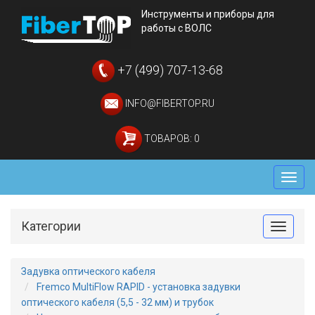
Инструменты и приборы для
работы с ВОЛС
+7 (499) 707-13-68
INFO@FIBERTOP.RU
ТОВАРОВ: 0
Мен
Категории
Toggle
Задувка оптического кабеля
Fremco MultiFlow RAPID - установка задувки
оптического кабеля (5,5 - 32 мм) и трубок