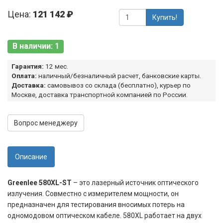
Цена:
121 142 ₽
Купить!
В наличии: 1
Гарантия:
12 мес.
Оплата:
наличный/безналичный расчет, банковские карты.
Доставка:
самовывоз со склада (бесплатно), курьер по
Москве, доставка транспортной компанией по России.
Вопрос менеджеру
Описание
Greenlee 580XL-ST
– это лазерный источник оптического
излучения. Совместно с измерителем мощности, он
предназначен для тестирования вносимых потерь на
одномодовом оптическом кабеле. 580XL работает на двух