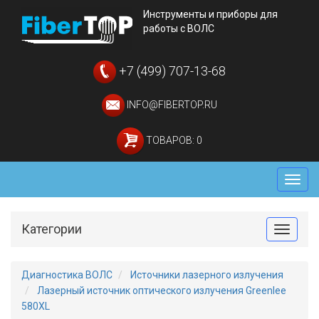
Инструменты и приборы для
работы с ВОЛС
+7 (499) 707-13-68
INFO@FIBERTOP.RU
ТОВАРОВ: 0
Мен
Категории
Toggle
Диагностика ВОЛС
Источники лазерного излучения
Лазерный источник оптического излучения Greenlee
580XL