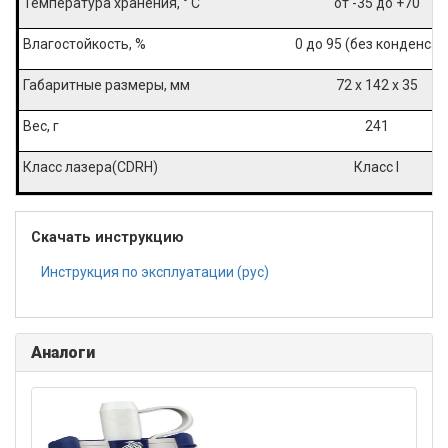
Температура хранения, ° C
от -35 до +70
Влагостойкость, %
0 до 95 (без конденсат
Габаритные размеры, мм
72 x 142 x 35
Вес, г
241
Класс лазера(CDRH)
Класс I
Скачать инструкцию
Инструкция по эксплуатации (рус)
Аналоги