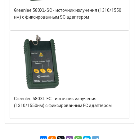
Greenlee 580XL-SC - источник излучения (1310/1550
нм) c фиксированным SC адаптером
Greenlee 580XL-FC - источник излучения
(1310/1550нм) c фиксированным FC адаптером