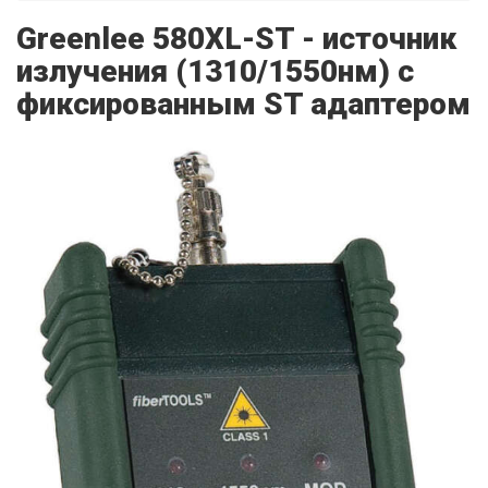
Greenlee 580XL-ST - источник
излучения (1310/1550нм) c
фиксированным ST адаптером