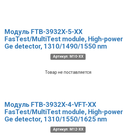
Модуль FTB-3932X-5-XX
FasTest/MultiTest module, High-power
Ge detector, 1310/1490/1550 nm
Артикул: M10-XX
Товар не поставляется
Модуль FTB-3932X-4-VFT-XX
FasTest/MultiTest module, High-power
Ge detector, 1310/1550/1625 nm
Артикул: M12-XX