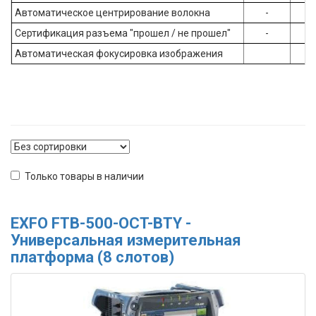
Автоматическое центрирование волокна
-
Д
Сертификация разъема "прошел / не прошел"
-
Д
Автоматическая фокусировка изображения
Только товары в наличии
EXFO FTB-500-OCT-BTY -
Универсальная измерительная
платформа (8 слотов)