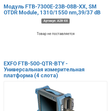
Модуль FTB-7300E-23B-08B-XX, SM
OTDR Module, 1310/1550 nm,39/37 dB
Артикул: A28-XX
Товар не поставляется
EXFO FTB-500-QTR-BTY -
Универсальная измерительная
платформа (4 слота)