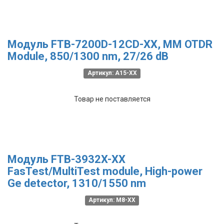
Модуль FTB-7200D-12CD-XX, MM OTDR
Module, 850/1300 nm, 27/26 dB
Артикул: A15-XX
Товар не поставляется
Модуль FTB-3932X-XX
FasTest/MultiTest module, High-power
Ge detector, 1310/1550 nm
Артикул: M8-XX