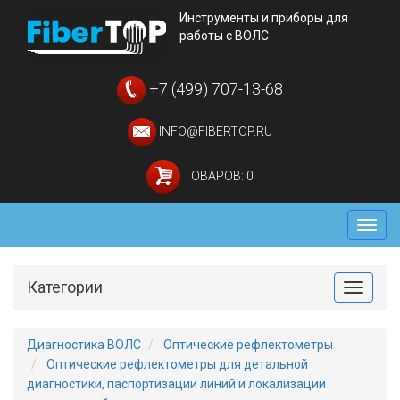
Инструменты и приборы для
работы с ВОЛС
+7 (499) 707-13-68
INFO@FIBERTOP.RU
ТОВАРОВ: 0
Мен
Категории
Toggle
Диагностика ВОЛС
Оптические рефлектометры
Оптические рефлектометры для детальной
диагностики, паспортизации линий и локализации