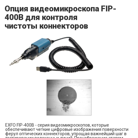
Опция видеомикроскопа FIP-
400B для контроля
чистоты коннекторов
EXFO FIP-400B - серия видеомикроскопов, которые
обеспечивают четкие цифровые изображения поверхности
ферул оптических коннекторов, упрощая важнейший шаг в
тестировании волоконных линий. Пренебрежение этапом