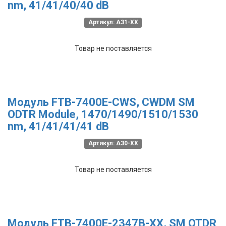
nm, 41/41/40/40 dB
Артикул: A31-XX
Товар не поставляется
Модуль FTB-7400E-CWS, CWDM SM
ODTR Module, 1470/1490/1510/1530
nm, 41/41/41/41 dB
Артикул: A30-XX
Товар не поставляется
Модуль FTB-7400E-2347B-XX, SM OTDR