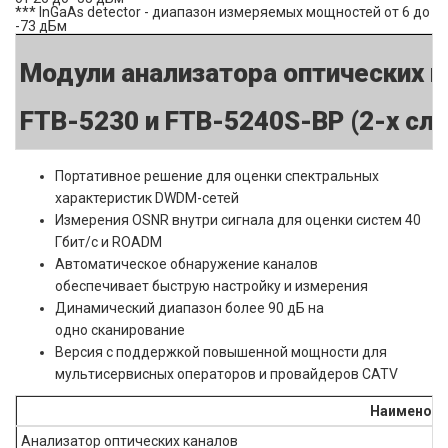
*** InGaAs detector - диапазон измеряемых мощностей от 6 до
-73 дБм
Модули анализатора оптических к
FTB-5230 и FTB-5240S-BP (2-х сл
Портативное решение для оценки спектральных
характеристик DWDM-сетей
Измерения OSNR внутри сигнала для оценки систем 40
Гбит/с и ROADM
Автоматическое обнаружение каналов
обеспечивает быструю настройку и измерения
Динамический диапазон более 90 дБ на
одно сканирование
Версия с поддержкой повышенной мощности для
мультисервисных операторов и провайдеров CATV
Наименова
Анализатор оптических каналов