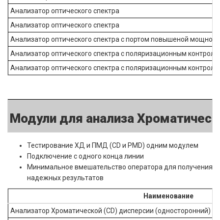
Анализатор оптического спектра
Анализатор оптического спектра
Анализатор оптического спектра с портом повышеной мощност
Анализатор оптического спектра с поляризационным контрол
Анализатор оптического спектра с поляризационным контролл
Модули для анализа Хроматическ
Тестирование ХД и ПМД (CD и PMD) одним модулем
Подключение с одного конца линии
Минимальное вмешательство оператора для получения
надежных результатов
Наименование
Анализатор Хроматической (CD) дисперсии (односторонний)