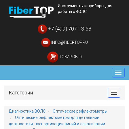
Инструменты и приборы для
работы с ВОЛС
+7 (499) 707-13-68
INFO@FIBERTOP.RU
ТОВАРОВ: 0
Мен
Категории
Toggle
Диагностика ВОЛС
Оптические рефлектометры
Оптические рефлектометры для детальной
диагностики, паспортизации линий и локализации