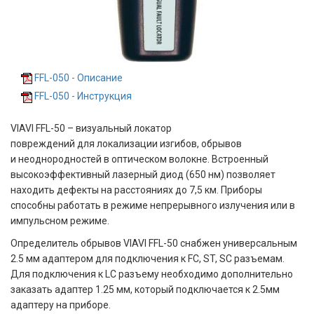
FFL-050 - Описание
FFL-050 - Инструкция
VIAVI FFL-50 – визуальный локатор
повреждений для локализации изгибов, обрывов
и неоднородностей в оптическом волокне. Встроенный
высокоэффективный лазерный диод (650 нм) позволяет
находить дефекты на расстояниях до 7,5 км. Приборы
способны работать в режиме непрерывного излучения или в
импульсном режиме.
Определитель обрывов VIAVI FFL-50 снабжен универсальным
2.5 мм адаптером для подключения к FC, ST, SC разъемам.
Для подключения к LC разъему необходимо дополнительно
заказать адаптер 1.25 мм, который подключается к 2.5мм
адаптеру на приборе.