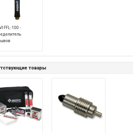
VI FFL-100 -
ределитель
рывов
утствующие товары