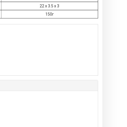
22 х 3.5 х 3
150г