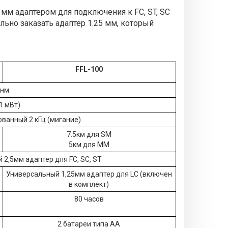
мм адаптером для подключения к FC, ST, SC
ьно заказать адаптер 1.25 мм, который
FFL-100
 нм
1 мВт)
ванный 2 кГц (мигание)
7.5км для SM
5км для ММ
2,5мм адаптер для FC, SC, ST
Универсальный 1,25мм адаптер для LC (включен
в комплект)
80 часов
2 батареи типа АА