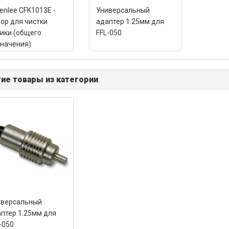
enlee CFK1013E -
Универсальный
ор для чистки
адаптер 1.25мм для
ики (общего
FFL-050
начения)
ие товары из категории
иверсальный
птер 1.25мм для
-050