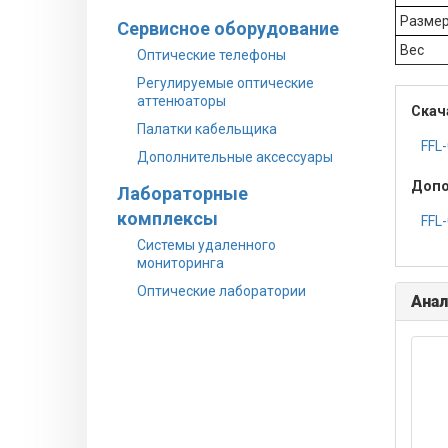
Разме
Сервисное оборудование
Вес
Оптические телефоны
Регулируемые оптические
аттенюаторы
Скач
Палатки кабельщика
FFL
Дополнительные аксессуары
Допо
Лабораторные
комплексы
FFL
Системы удаленного
мониторинга
Оптические лаборатории
Анал