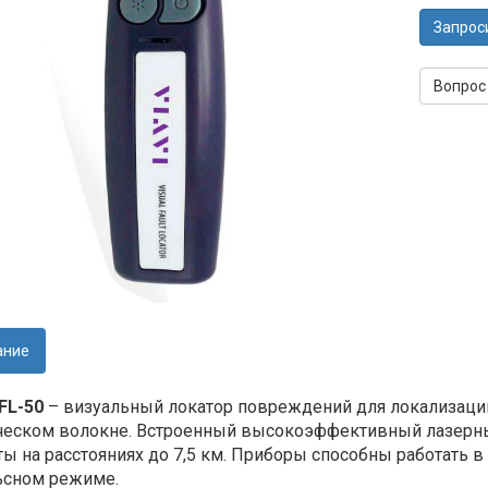
Запрос
Вопрос
ание
FFL-50
– визуальный локатор повреждений для локализации
ческом волокне. Встроенный высокоэффективный лазерный
ы на расстояниях до 7,5 км. Приборы способны работать 
ьсном режиме.