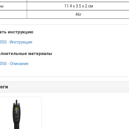
ры
11.4 х 3.5 х 2 см
46г
ать инструкцию
-050 - Инструкция
лнительные материалы
-050 - Описание
оги