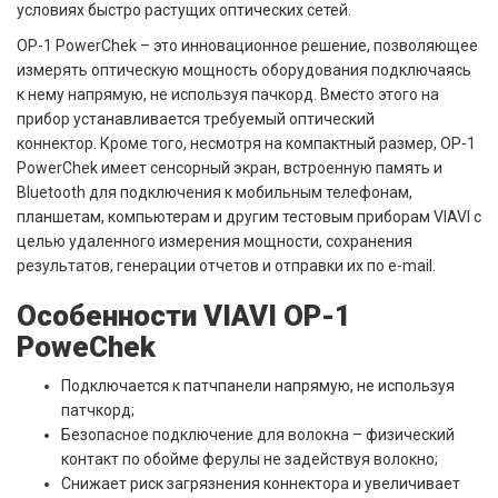
условиях быстро растущих оптических сетей.
OP-1 PowerChek – это инновационное решение, позволяющее
измерять оптическую мощность оборудования подключаясь
к нему напрямую, не используя пачкорд. Вместо этого на
прибор устанавливается требуемый оптический
коннектор. Кроме того, несмотря на компактный размер, OP-1
PowerChek имеет сенсорный экран, встроенную память и
Bluetooth для подключения к мобильным телефонам,
планшетам, компьютерам и другим тестовым приборам VIAVI с
целью удаленного измерения мощности, сохранения
результатов, генерации отчетов и отправки их по e-mail.
Особенности VIAVI OP-1
PoweChek
Подключается к патчпанели напрямую, не используя
патчкорд;
Безопасное подключение для волокна – физический
контакт по обойме ферулы не задействуя волокно;
Снижает риск загрязнения коннектора и увеличивает