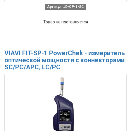
Артикул: JD-OP-1-SC
Товар не поставляется
VIAVI FIT-SP-1 PowerChek - измеритель
оптической мощности c коннекторами
SC/PC/APC, LC/PC