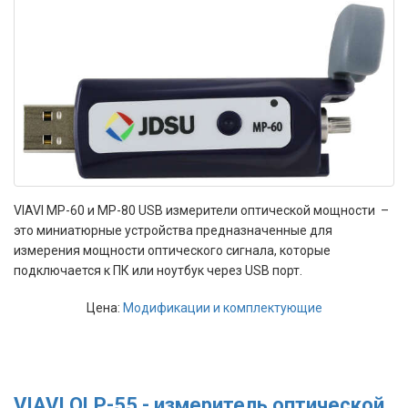
VIAVI MP-60 и MP-80 USB измерители оптической мощности –
это миниатюрные устройства предназначенные для
измерения мощности оптического сигнала, которые
подключается к ПК или ноутбук через USB порт.
Цена:
Модификации и комплектующие
VIAVI OLP-55 - измеритель оптической