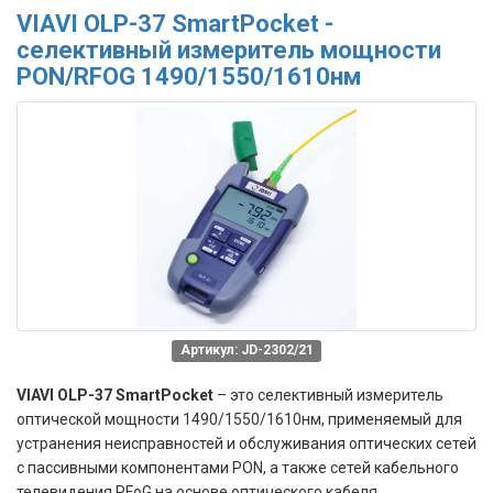
VIAVI OLP-37 SmartPocket -
селективный измеритель мощности
PON/RFOG 1490/1550/1610нм
Артикул: JD-2302/21
VIAVI OLP-37 SmartPocket
– это селективный измеритель
оптической мощности 1490/1550/1610нм, применяемый для
устранения неисправностей и обслуживания оптических сетей
с пассивными компонентами PON, а также сетей кабельного
телевидения RFoG на основе оптического кабеля.