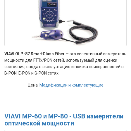
VIAVI OLP-87 SmartClass Fiber
— это селективный измеритель
мощности для FTTx/PON сетей, используемый для оценки
состояния, ввода в эксплуатацию и поиска неисправностей в
B-PON, E-PON и G-PON сетях.
Цена:
Модификации и комплектующие
VIAVI MP-60 и MP-80 - USB измерители
оптической мощности