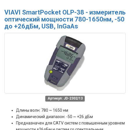
VIAVI SmartPocket OLP-38 - измеритель
оптический мощности 780-1650нм, -50
до +26дБм, USB, InGaAs
Артикул: JD-2302/13
Длины волн: 780 ~ 1650 нм
Динамический диапазон: -50 ~ +26 дБм
Предназначен для CATV систем с повышенным уровнем
мощности +26дБм и систем со спектральным