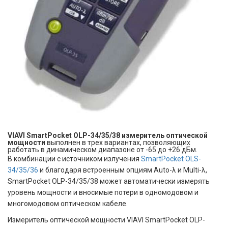
VIAVI SmartPocket OLP-34/35/38 измеритель оптической
мощности
выполнен в трех вариантах, позволяющих
работать в динамическом диапазоне от -65 до +26 дБм.
В комбинации с источником излучения
SmartPocket OLS-
34/35/36
и благодаря встроенным опциям Auto-λ и Multi-λ,
SmartPocket OLP-34/35/38 может автоматически измерять
уровень мощности и вносимые потери в одномодовом и
многомодовом оптическом кабеле.
Измеритель оптической мощности VIAVI SmartPocket OLP-