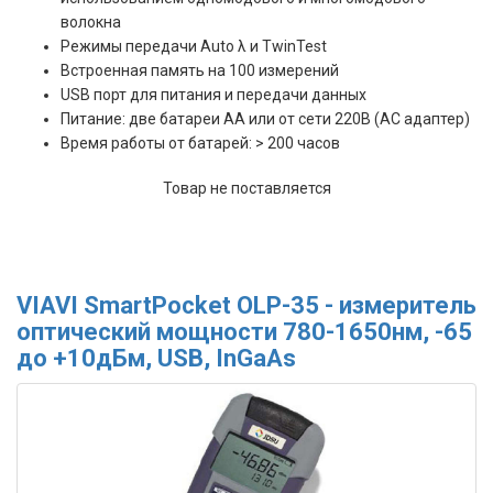
волокна
Режимы передачи Auto λ и TwinTest
Встроенная память на 100 измерений
USB порт для питания и передачи данных
Питание: две батареи АА или от сети 220В (AC адаптер)
Время работы от батарей: > 200 часов
Товар не поставляется
VIAVI SmartPocket OLP-35 - измеритель
оптический мощности 780-1650нм, -65
до +10дБм, USB, InGaAs