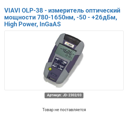
VIAVI OLP-38 - измеритель оптический
мощности 780-1650нм, -50 - +26дБм,
High Power, InGaAS
Артикул: JD-2302/03
Товар не поставляется