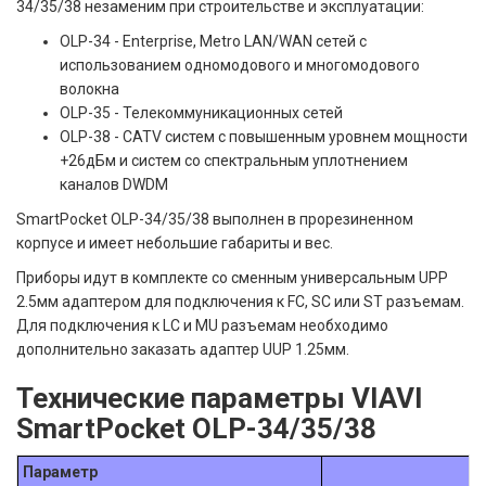
34/35/38 незаменим при строительстве и эксплуатации:
OLP-34 - Enterprise, Metro LAN/WAN сетей с
использованием одномодового и многомодового
волокна
OLP-35 - Телекоммуникационных сетей
OLP-38 - CATV систем с повышенным уровнем мощности
+26дБм и систем со спектральным уплотнением
каналов DWDM
SmartPocket OLP-34/35/38 выполнен в прорезиненном
корпусе и имеет небольшие габариты и вес.
Приборы идут в комплекте со сменным универсальным UPP
2.5мм адаптером для подключения к FC, SC или ST разъемам.
Для подключения к LC и MU разъемам необходимо
дополнительно заказать адаптер UUP 1.25мм.
Технические параметры VIAVI
SmartPocket OLP-34/35/38
Параметр