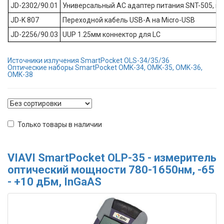
JD-2302/90.01
Универсальный AC адаптер питания SNT-505, mi
JD-K 807
Переходной кабель USB-A на Micro-USB
JD-2256/90.03
UUP 1.25мм коннектор для LC
Источники излучения SmartPocket OLS-34/35/36
Оптические наборы SmartPocket OMK-34, OMK-35, OMK-36,
OMK-38
Только товары в наличии
VIAVI SmartPocket OLP-35 - измеритель
оптический мощности 780-1650нм, -65
- +10 дБм, InGaAS