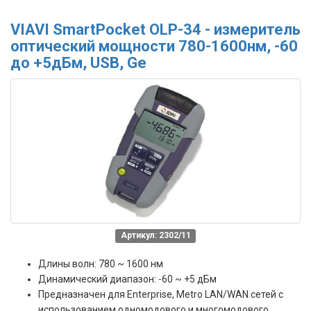
VIAVI SmartPocket OLP-34 - измеритель
оптический мощности 780-1600нм, -60
до +5дБм, USB, Ge
Артикул: 2302/11
Длины волн: 780 ~ 1600 нм
Динамический диапазон: -60 ~ +5 дБм
Предназначен для Enterprise, Metro LAN/WAN сетей с
использованием одномодового и многомодового