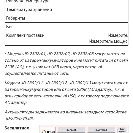
Рабочая температура
Температура хранения
Габариты
Вес
Комплект поставки
Измеритель 
Измеритель мощности 
* Модели JD-2302/01, JD-2302/02, JD-2302/03 могут питаться
только от батарей/аккумуляторов и не могут питаться от сети
220В (AC), т.к. у них нет USB порта, через который
осуществляется питание от сети.
Модели JD-2302/11, JD-2302/12, JD-2302/13 могут питаться от
батарей/аккумуляторов или от сети 220В (AC адаптер), т.к. в
этих приборах есть встроенный USB, к которому подключается
AC адаптер.
Аккумуляторы заряжаются во внешнем зарядном устройстве
JD-2229/90.03.
Бесплатное