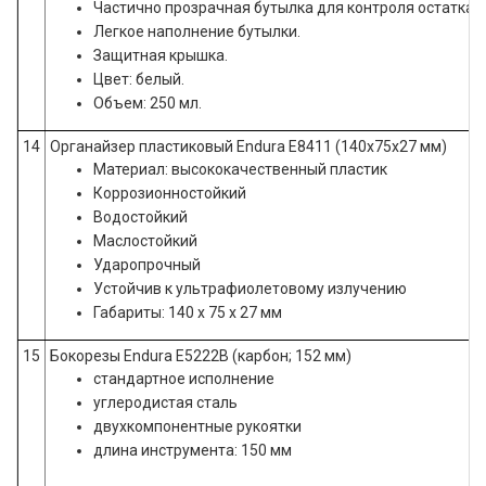
Частично прозрачная бутылка для контроля остатка 
Легкое наполнение бутылки.
Защитная крышка.
Цвет: белый.
Объем: 250 мл.
14
Органайзер пластиковый Endura E8411 (140х75х27 мм)
Материал: высококачественный пластик
Коррозионностойкий
Водостойкий
Маслостойкий
Ударопрочный
Устойчив к ультрафиолетовому излучению
Габариты: 140 х 75 х 27 мм
15
Бокорезы Endura E5222B (карбон; 152 мм)
стандартное исполнение
углеродистая сталь
двухкомпонентные рукоятки
длина инструмента: 150 мм