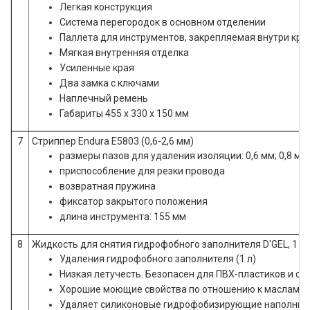
Легкая конструкция
Система перегородок в основном отделении
Паллета для инструментов, закрепляемая внутри кры
Мягкая внутренняя отделка
Усиленные края
Два замка с ключами
Наплечный ремень
Габариты 455 х 330 х 150 мм
7
Стриппер Endura E5803 (0,6-2,6 мм)
размеры пазов для удаления изоляции: 0,6 мм; 0,8 мм; 1
приспособление для резки провода
возвратная пружина
фиксатор закрытого положения
длина инструмента: 155 мм
8
Жидкость для снятия гидрофобного заполнителя D'GEL, 1 л
Удаления гидрофобного заполнителя (1 л)
Низкая летучесть. Безопасен для ПВХ-пластиков и оп
Хорошие моющие свойства по отношению к маслам, ж
Удаляет силиконовые гидрофобизирующие наполнител