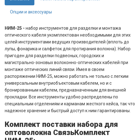
Опции и аксессуары
НИМ-25 -
набор инструментов для разделки и монтажа
оптического кабеля укомплектован необходимыми для этих
целей инструментами ведущих производителей (вплоть до
лупы, фонарика и салфеток для протирания волокна). Набор
пригоден для разделки подвесных, городских и
магистрально-зоновых волоконно-оптических кабелей при
монтаже оптических линий связи. Имея в своем
распоряжении НИМ-25, можно работать не только с легким
универсальным внутриобъектовым кабелем, но и с
бронированным кабелем, предназначенным для внешней
прокладки. Все инструменты удобно распределены по
специальным отделениям и карманам жесткого кейса, так что
надежное хранение и быстрый доступ к ним гарантированы.
Комплект поставки набора для
оптоволокна СвязьКомплект