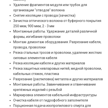
Удаление фрагментов модуля или трубок для
организации "отводов" волокна
Снятие изоляции с провода (зачистка)
Зачистка оптического волокна от буферного покрытия
250 мкм, 900 мкм, 2 - 3 мм
Монтажные работы. Удержание деталей различной
формы, изгибание проволоки
Монтаж-демонтаж оборудования. Разрезание кабеля,
провода, проволоки
Резка стальных тросов и проволоки, удаление жестких
силовых элементов кабеля
Резка изоляции кабеля и других материалов
Резка защитных кевларовых нитей, медной проволоки,
кабельных стяжек, пластика
Разрезание (распиловка) металла и других материалов
Монтажные работы. Завинчивание и отвинчивание
крепёжных изделий с резьбой
Маркировка элементов кабельной инфраструктуры
Очистка кабеля от гидрофобного заполнителя
Порционная подача изопропилового спирта для