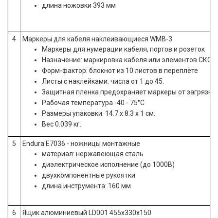
длина ножовки 393 мм
4
Маркеры для кабеля наклеивающиеся WMB-3
Маркеры для нумерации кабеля, портов и розеток
Назначение: маркировка кабеля или элементов СКС
Форм-фактор: блокнот из 10 листов в переплёте
Листы с наклейками: числа от 1 до 45.
Защитная пленка предохраняет маркеры от загрязне
Рабочая температура -40 - 75°C
Размеры упаковки: 14.7 x 8.3 x 1 см.
Вес 0.039 кг.
5
Endura E7036 - ножницы монтажные
материал: нержавеющая сталь
диэлектрическое исполнение (до 1000В)
двухкомпонентные рукоятки
длина инструмента: 160 мм
6
Ящик алюминиевый LD001 455х330х150