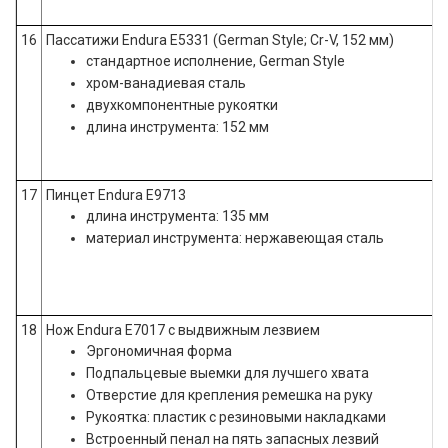
16
Пассатижи Endura E5331 (German Style; Cr-V, 152 мм)
стандартное исполнение, German Style
хром-ванадиевая сталь
двухкомпонентные рукоятки
длина инструмента: 152 мм
17
Пинцет Endura E9713
длина инструмента: 135 мм
материал инструмента: нержавеющая сталь
18
Нож Endura E7017 с выдвижным лезвием
Эргономичная форма
Подпальцевые выемки для лучшего хвата
Отверстие для крепления ремешка на руку
Рукоятка: пластик с резиновыми накладками
Встроенный пенал на пять запасных лезвий