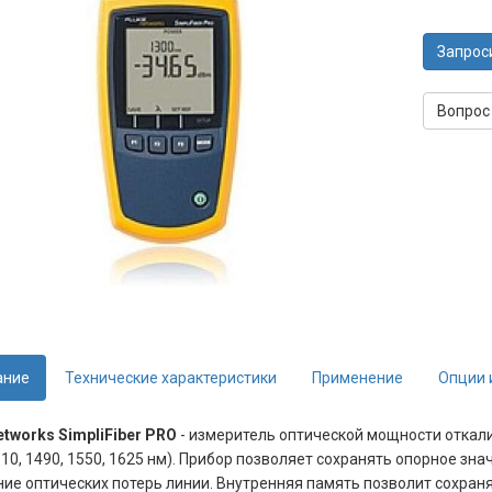
Запрос
Вопрос
ание
Технические характеристики
Применение
Опции 
etworks SimpliFiber
PRO
- измеритель оптической мощности откали
310, 1490, 1550, 1625 нм). Прибор позволяет сохранять опорное зн
ие оптических потерь линии. Внутренняя память позволит сохран