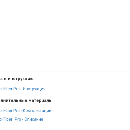
ать инструкцию
liFiber Pro - Инструкция
лнительные материалы
liFiber Pro - Комплектации
liFiber_Pro - Описание