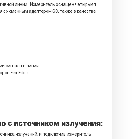
активной линии. Измеритель оснащен четырьмя
 со сменным адаптером SC, также в качестве
ии сигнала в линии
ров FindFiber
о с источником излучения:
очника излучений, и подключив измеритель