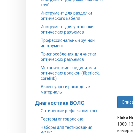
труб
Инструмент для разделки
оптического кабеля
Инструмент для установки
оптических разъемов
Профессиональный ручной
инструмент
Приспособления для чистки
оптических разъемов
Механические соединители
оптических волокон (fiberlock,
corelink)
Аксессуары и расходные
материалы
Диагностика ВОЛС
Опис
Оптические рефлектометры
Fluke N
Тестеры оптоволокна
1300, 1
Наборы для тестирования
измерен
ВОЛС