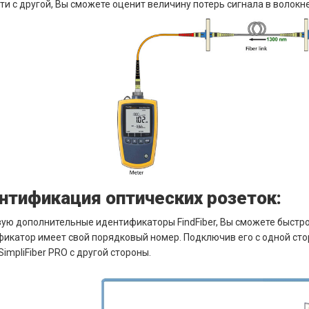
и с другой, Вы сможете оценит величину потерь сигнала в волокн
нтификация оптических розеток:
ую дополнительные идентификаторы FindFiber, Вы сможете быстр
икатор имеет свой порядковый номер. Подключив его с одной сто
SimpliFiber PRO с другой стороны.