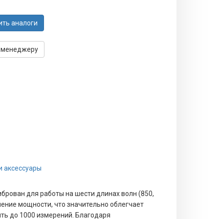
ить аналоги
 менеджеру
и аксессуары
брован для работы на шести длинах волн (850,
ачение мощности, что значительно облегчает
ять до 1000 измерений. Благодаря