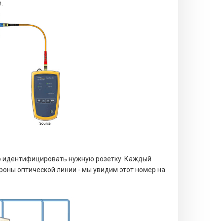
е.
о идентифицировать нужную розетку. Каждый
роны оптической линии - мы увидим этот номер на