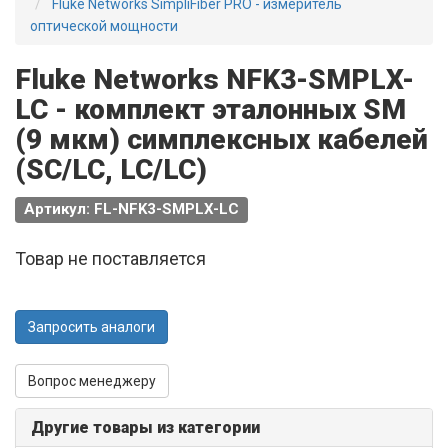
Fluke Networks SimpliFiber PRO - измеритель
оптической мощности
Fluke Networks NFK3-SMPLX-
LC - комплект эталонных SM
(9 мкм) симплексных кабелей
(SC/LC, LC/LC)
Артикул: FL-NFK3-SMPLX-LC
Товар не поставляется
Запросить аналоги
Вопрос менеджеру
Другие товары из категории