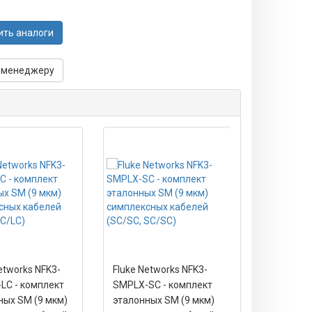
ить аналоги
 менеджеру
etworks NFK3-
Fluke Networks NFK3-
Fluke Netw
LC - комплект
SMPLX-SC - комплект
SMPLX-ST 
ных SM (9 мкм)
эталонных SM (9 мкм)
эталонных