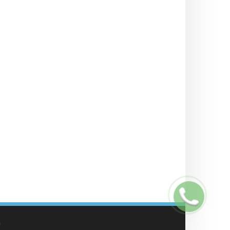
Заказать
звонок
а