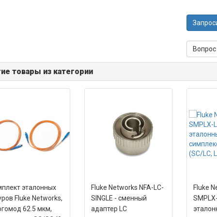
Запрос
Вопрос
ие товары из категории
плект эталонных
Fluke Networks NFA-LC-
Fluke N
ров Fluke Networks,
SINGLE - сменный
SMPLX-
гомод 62.5 мкм,
адаптер LC
эталон