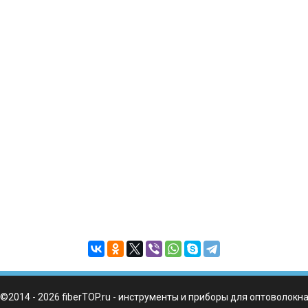
©2014 - 2026 fiberTOP.ru - инструменты и приборы для оптоволокн