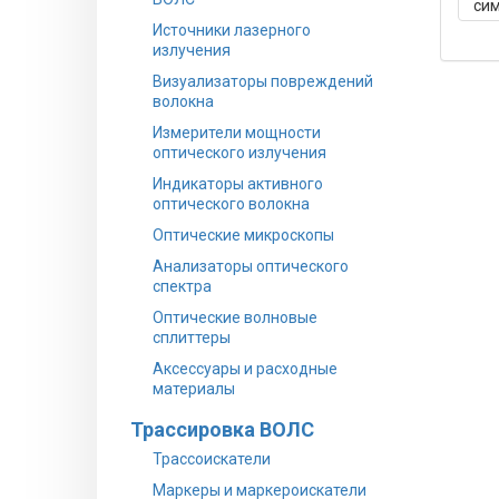
сим
Источники лазерного
шт)
излучения
Визуализаторы повреждений
волокна
Измерители мощности
оптического излучения
Индикаторы активного
оптического волокна
Оптические микроскопы
Анализаторы оптического
спектра
Оптические волновые
сплиттеры
Аксессуары и расходные
материалы
Трассировка ВОЛС
Трассоискатели
Маркеры и маркероискатели