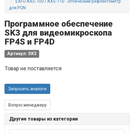
EXFO AXS-100 / AXS-110 - оптический рефлектометр
для PON
Программное обеспечение
SK3 для видеомикроскопа
FP4S и FP4D
Артикул: SK3
Товар не поставляется
Запросить аналоги
Вопрос менеджеру
Другие товары из категории