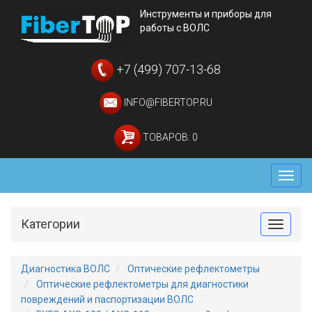
Инструменты и приборы для
работы с ВОЛС
+7 (499) 707-13-68
INFO@FIBERTOP.RU
ТОВАРОВ: 0
Мен
Категории
Toggle
Диагностика ВОЛС
Оптические рефлектометры
Оптические рефлектометры для диагностики
повреждений и паспортизации ВОЛС