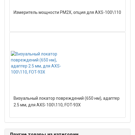
Измеритель мощности PM2X, опция для AXS-100\110
Визуальный локатор повреждений (650 нм), адаптер
2.5 мм, для AXS-100\110, FOT-93X
Другие товары из категории