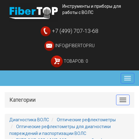
Инструменты и приборы для
работы с ВОЛС
+7 (499) 707-13-68
INFO@FIBERTOP.RU
ТОВАРОВ: 0
Мен
Категории
Toggle
Диагностика ВОЛС
Оптические рефлектометры
Оптические рефлектометры для диагностики
повреждений и паспортизации ВОЛС