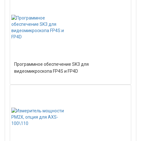
Программное обеспечение SK3 для
видеомикроскопа FP4S и FP4D