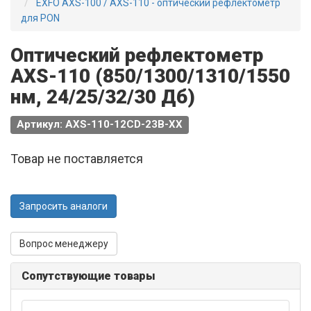
EXFO AXS-100 / AXS-110 - оптический рефлектометр
для PON
Оптический рефлектометр
AXS-110 (850/1300/1310/1550
нм, 24/25/32/30 Дб)
Артикул: AXS-110-12CD-23B-XX
Товар не поставляется
Запросить аналоги
Вопрос менеджеру
Сопутствующие товары