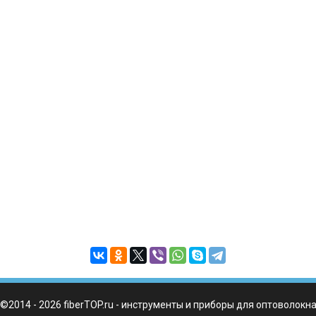
©2014 - 2026 fiberTOP.ru - инструменты и приборы для оптоволокн