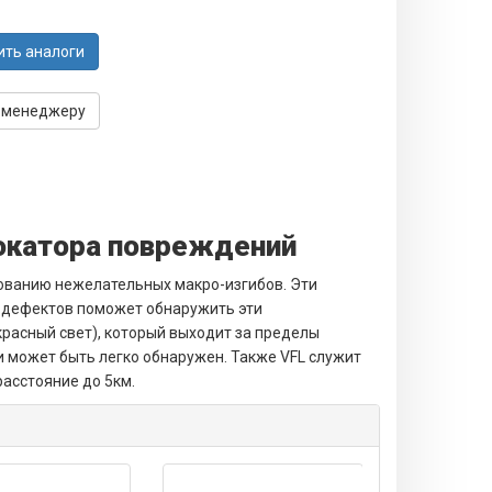
ить аналоги
 менеджеру
локатора повреждений
зованию нежелательных макро-изгибов. Эти
 дефектов поможет обнаружить эти
красный свет), который выходит за пределы
и может быть легко обнаружен. Также VFL служит
расстояние до 5км.