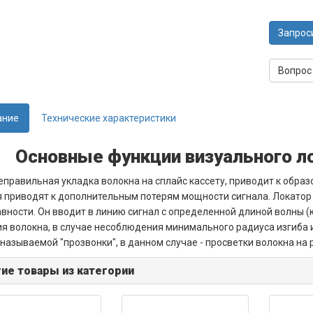
Запрос
Вопрос
ание
Технические характеристики
Основные функции визуального 
еправильная укладка волокна на сплайс кассету, приводит к обра
 приводят к дополнительным потерям мощности сигнала. Локатор
вности. Он вводит в линию сигнал с определенной длиной волны (
я волокна, в случае несоблюдения минимального радиуса изгиба 
 называемой "прозвонки", в данном случае - просветки волокна на 
ие товары из категории