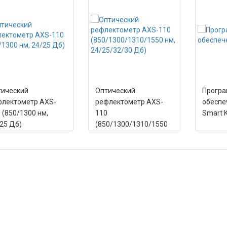
тический
Оптический
Прогр
флектометр AXS-
рефлектометр AXS-
обеспе
 (850/1300 нм,
110
Smart K
25 Дб)
(850/1300/1310/1550
нм, 24/25/32/30 Дб)