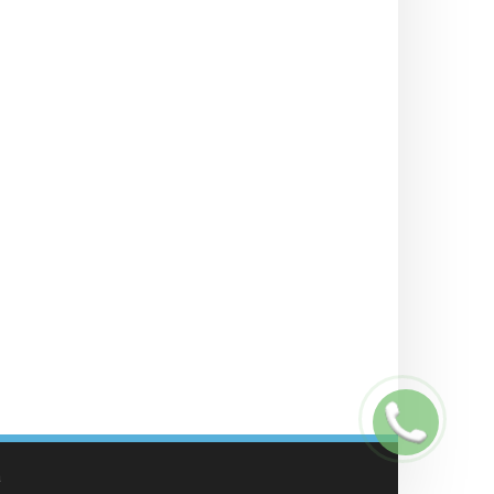
Заказать
звонок
а