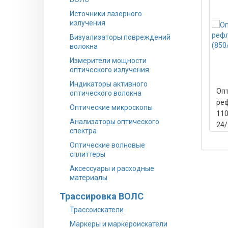
Источники лазерного
излучения
Визуализаторы повреждений
волокна
Измерители мощности
оптического излучения
Индикаторы активного
Оп
оптического волокна
ре
Оптические микроскопы
110
Анализаторы оптического
24/
спектра
Оптические волновые
сплиттеры
Аксессуары и расходные
материалы
Трассировка ВОЛС
Трассоискатели
Маркеры и маркероискатели