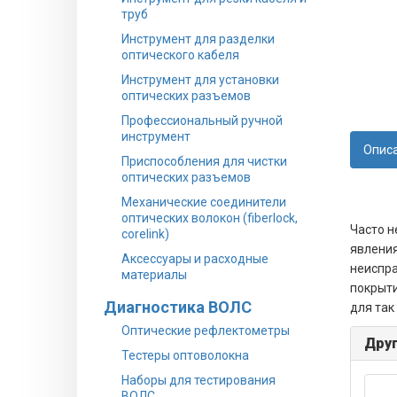
труб
Инструмент для разделки
оптического кабеля
Инструмент для установки
оптических разъемов
Профессиональный ручной
инструмент
Опис
Приспособления для чистки
оптических разъемов
Механические соединители
оптических волокон (fiberlock,
Часто н
corelink)
явления
Аксессуары и расходные
неиспра
материалы
покрыти
Диагностика ВОЛС
для так
Оптические рефлектометры
Друг
Тестеры оптоволокна
Наборы для тестирования
ВОЛС