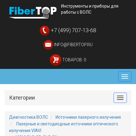
Инструменты и приборы для
работы с ВОЛС
+7 (499) 707-13-68
INFO@FIBERTOP.RU
ТОВАРОВ: 0
Мен
Категории
Toggle
Диагностика ВОЛС
Источники лазерного излучения
Лазерные и светодиодные источники оптического
излучения VIAVI