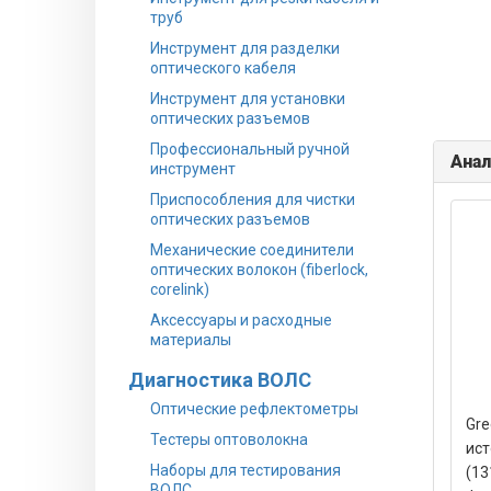
труб
Инструмент для разделки
оптического кабеля
Инструмент для установки
оптических разъемов
Профессиональный ручной
Анал
инструмент
Приспособления для чистки
оптических разъемов
Механические соединители
оптических волокон (fiberlock,
corelink)
Аксессуары и расходные
материалы
Диагностика ВОЛС
Оптические рефлектометры
Gre
Тестеры оптоволокна
ист
Наборы для тестирования
(13
ВОЛС