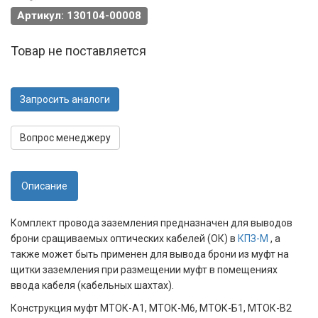
Артикул: 130104-00008
Товар не поставляется
Запросить аналоги
Вопрос менеджеру
Описание
Комплект провода заземления предназначен для выводов
брони сращиваемых оптических кабелей (ОК) в
КПЗ-М
, а
также может быть применен для вывода брони из муфт на
щитки заземления при размещении муфт в помещениях
ввода кабеля (кабельных шахтах).
Конструкция муфт МТОК-А1, МТОК-М6, МТОК-Б1, МТОК-В2