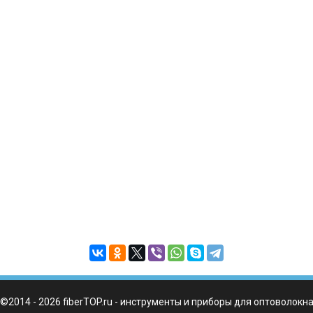
©2014 - 2026 fiberTOP.ru - инструменты и приборы для оптоволокн