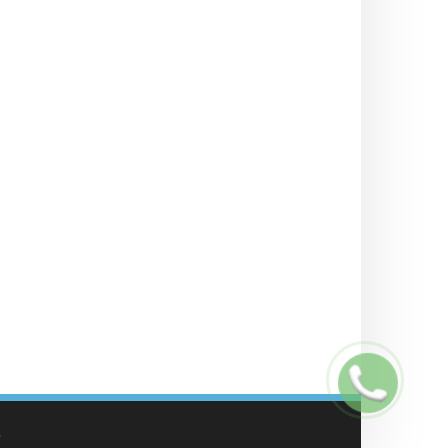
Заказать
звонок
а