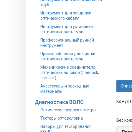
труб
Инструмент для разделки
оптического кабеля
Инструмент для установки
оптических разъемов
Профессиональный ручной
инструмент
Приспособления для чистки
оптических разъемов
Механические соединители
оптических волокон (fiberlock,
corelink)
Аксессуары и расходные
Опис
материалы
Диагностика ВОЛС
Кожух з
Оптические рефлектометры
Тестеры оптоволокна
Вес кожу
Наборы для тестирования
ВОЛС