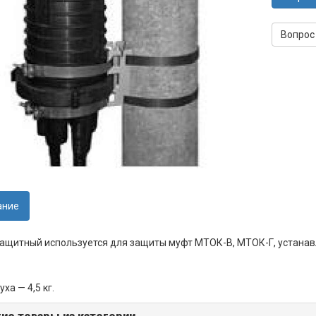
Вопрос
ание
ащитный используется для защиты муфт МТОК-В, МТОК-Г, устанав
ха — 4,5 кг.