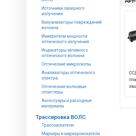
Друг
Источники лазерного
излучения
Визуализаторы повреждений
волокна
Измерители мощности
оптического излучения
Индикаторы активного
оптического волокна
Оптические микроскопы
Анализаторы оптического
ССД
спектра
пл
за
Оптические волновые
сплиттеры
Аксессуары и расходные
материалы
Трассировка ВОЛС
Трассоискатели
Маркеры и маркероискатели