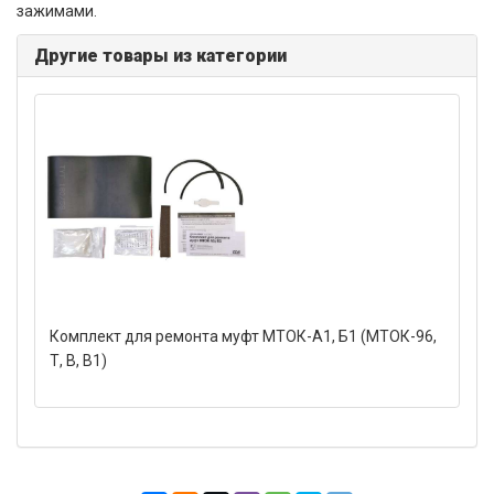
зажимами.
Другие товары из категории
Комплект для ремонта муфт МТОК-А1, Б1 (МТОК-96,
Т, В, В1)