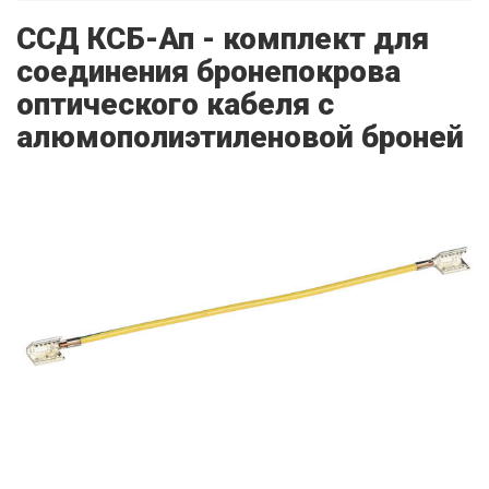
ССД КСБ-Ап - комплект для
соединения бронепокрова
оптического кабеля с
алюмополиэтиленовой броней