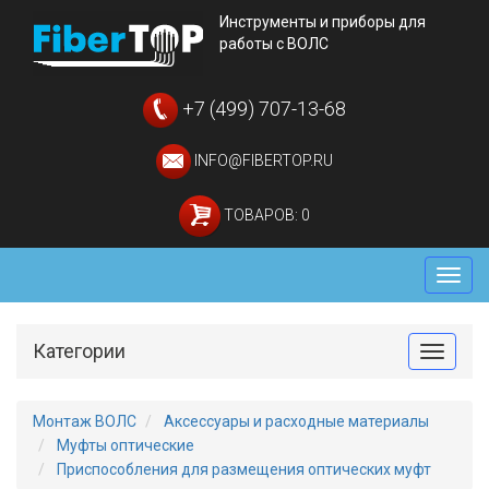
Инструменты и приборы для
работы с ВОЛС
+7 (499) 707-13-68
INFO@FIBERTOP.RU
ТОВАРОВ: 0
Мен
Категории
Toggle
Монтаж ВОЛС
Аксессуары и расходные материалы
Муфты оптические
Приспособления для размещения оптических муфт