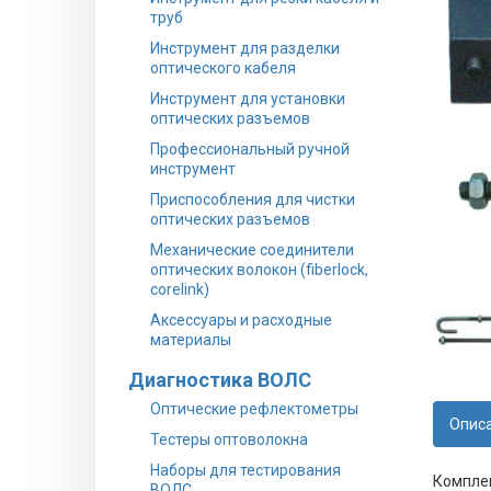
труб
Инструмент для разделки
оптического кабеля
Инструмент для установки
оптических разъемов
Профессиональный ручной
инструмент
Приспособления для чистки
оптических разъемов
Механические соединители
оптических волокон (fiberlock,
corelink)
Аксессуары и расходные
материалы
Диагностика ВОЛС
Оптические рефлектометры
Опис
Тестеры оптоволокна
Наборы для тестирования
Комплек
ВОЛС