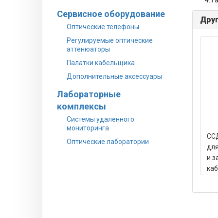
Га
Сервисное оборудование
Друг
Оптические телефоны
Регулируемые оптические
аттенюаторы
Палатки кабельщика
Дополнительные аксессуары
Лабораторные
комплексы
Системы удаленного
мониторинга
СС
Оптические лаборатории
дл
и з
каб