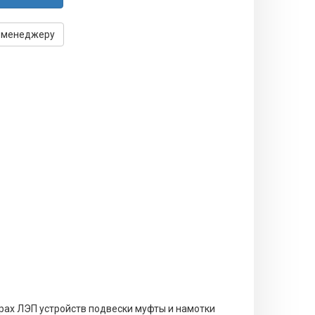
 менеджеру
рах ЛЭП устройств подвески муфты и намотки