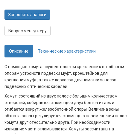
Запросить аналоги
Вопрос менеджеру
Описание
Технические характеристики
С помощью хомута осуществляется крепление к столбовым
опорам устройств подвески муфт, кронштейнов для
крепления муфт, а также каркасов для намотки запасов
подвесных оптических кабелей.
Хомут, состоящий из двух полос с большим количеством
отверстий, собирается с помощью двух болтов и гаек и
огибается вокруг железобетонной опоры. Величина зоны
обхвата опоры регулируется с помощью перемещения полос
хомута друг относительно друга. При необходимости
излишние части отламываются. Хомуты рассчитаны на