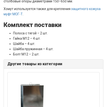
столбовые опоры диаметрами 150–650 мм.
Хомут используется также для крепления
защитного кожуха
муфт МОГ-Т
.
Комплект поставки
Полоса с тягой – 2 шт.
Гайка М12 – 4 шт.
Шайба – 4 шт.
Шайба пружинная – 4 шт.
Болт М12 – 2 шт.
Другие товары из категории