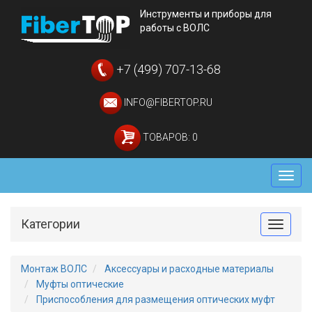
Инструменты и приборы для
работы с ВОЛС
+7 (499) 707-13-68
INFO@FIBERTOP.RU
ТОВАРОВ: 0
Мен
Категории
Toggle
Монтаж ВОЛС
Аксессуары и расходные материалы
Муфты оптические
Приспособления для размещения оптических муфт