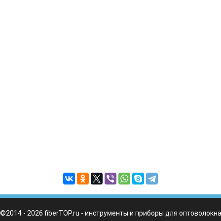
©2014 - 2026 fiberTOP.ru - инструменты и приборы для оптоволокн