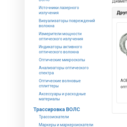
Диаметр
Источники лазерного
Друг
излучения
Визуализаторы повреждений
волокна
Измерители мощности
оптического излучения
Индикаторы активного
оптического волокна
Оптические микроскопы
Анализаторы оптического
спектра
АОВ
Оптические волновые
сплиттеры
опт
Аксессуары и расходные
материалы
Трассировка ВОЛС
Трассоискатели
Маркеры и маркероискатели