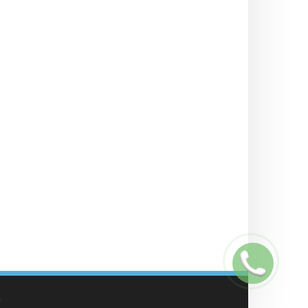
Заказать
звонок
а