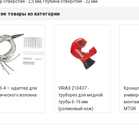
 отверстия - 2,5 мм, глубина отверстия - 22 мм.
ие товары из категории
-4 — адаптер для
VIRAX 210437 -
Кронш
ического волокна
труборез для медной
универ
трубы 6-16 мм
монтаж
(роликовый нож)
МТОК