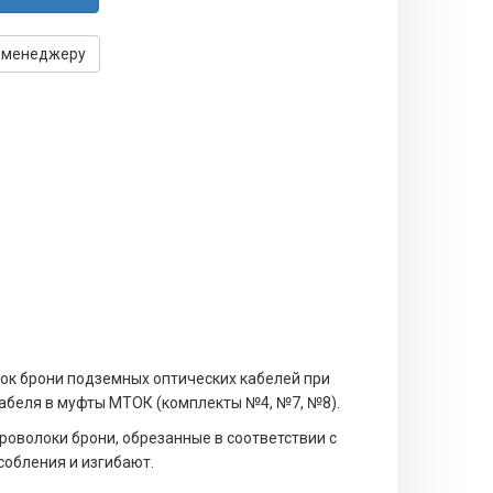
 менеджеру
ок брони подземных оптических кабелей при
кабеля в муфты МТОК (комплекты №4, №7, №8).
роволоки брони, обрезанные в соответствии с
собления и изгибают.