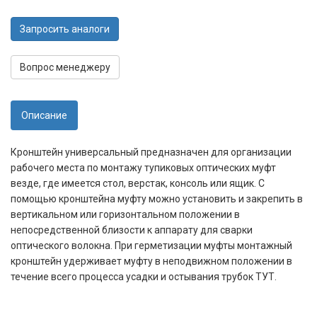
Запросить аналоги
Вопрос менеджеру
Описание
Кронштейн универсальный предназначен для организации
рабочего места по монтажу тупиковых оптических муфт
везде, где имеется стол, верстак, консоль или ящик. С
помощью кронштейна муфту можно установить и закрепить в
вертикальном или горизонтальном положении в
непосредственной близости к аппарату для сварки
оптического волокна. При герметизации муфты монтажный
кронштейн удерживает муфту в неподвижном положении в
течение всего процесса усадки и остывания трубок ТУТ.